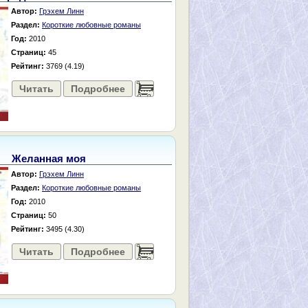
Автор:
Грэхем Линн
Раздел:
Короткие любовные романы
Год:
2010
Страниц:
45
Рейтинг:
3769 (4.19)
Читать
Подробнее
......
Желанная моя
Автор:
Грэхем Линн
Раздел:
Короткие любовные романы
Год:
2010
Страниц:
50
Рейтинг:
3495 (4.30)
Читать
Подробнее
......