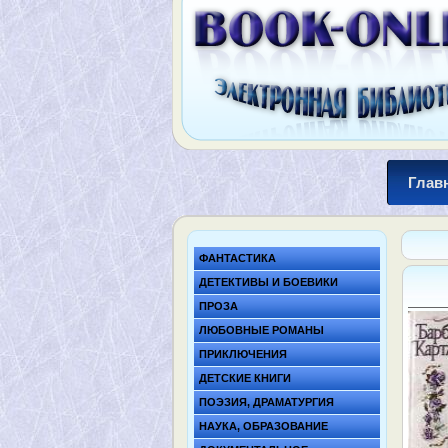
Глав
ФАНТАСТИКА
ДЕТЕКТИВЫ И БОЕВИКИ
ПРОЗА
ЛЮБОВНЫЕ РОМАНЫ
ПРИКЛЮЧЕНИЯ
ДЕТСКИЕ КНИГИ
ПОЭЗИЯ, ДРАМАТУРГИЯ
НАУКА, ОБРАЗОВАНИЕ