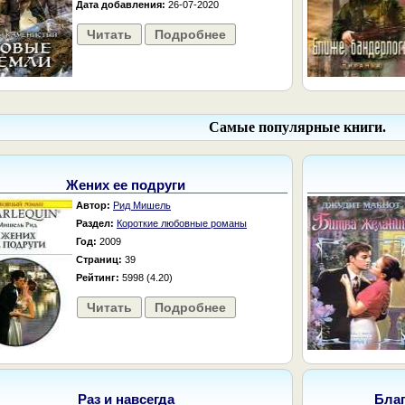
Дата добавления:
26-07-2020
Читать
Подробнее
Самые популярные книги.
Жених ее подруги
Автор:
Рид Мишель
Раздел:
Короткие любовные романы
Год:
2009
Страниц:
39
Рейтинг:
5998 (4.20)
Читать
Подробнее
Раз и навсегда
Бла