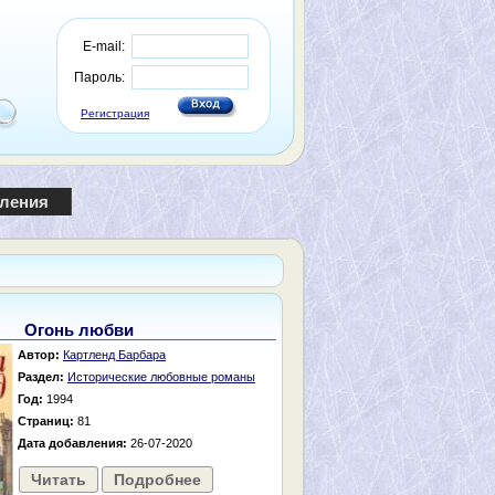
E-mail:
Пароль:
Регистрация
пления
Огонь любви
Автор:
Картленд Барбара
Раздел:
Исторические любовные романы
Год:
1994
Страниц:
81
Дата добавления:
26-07-2020
Читать
Подробнее