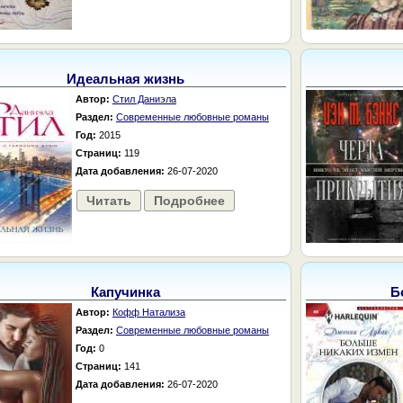
Идеальная жизнь
Автор:
Стил Даниэла
Раздел:
Современные любовные романы
Год:
2015
Страниц:
119
Дата добавления:
26-07-2020
Читать
Подробнее
Капучинка
Б
Автор:
Кофф Натализа
Раздел:
Современные любовные романы
Год:
0
Страниц:
141
Дата добавления:
26-07-2020