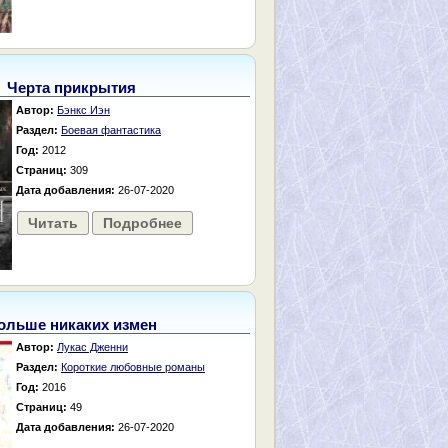
Черта прикрытия
Автор:
Бэнкс Иэн
Раздел:
Боевая фантастика
Год:
2012
Страниц:
309
Дата добавления:
26-07-2020
Читать
Подробнее
ольше никаких измен
Автор:
Лукас Дженни
Раздел:
Короткие любовные романы
Год:
2016
Страниц:
49
Дата добавления:
26-07-2020