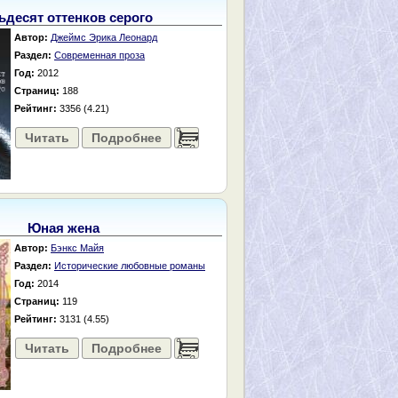
ьдесят оттенков серого
Автор:
Джеймс Эрика Леонард
Раздел:
Современная проза
Год:
2012
Страниц:
188
Рейтинг:
3356 (4.21)
Читать
Подробнее
......
Юная жена
Автор:
Бэнкс Майя
Раздел:
Исторические любовные романы
Год:
2014
Страниц:
119
Рейтинг:
3131 (4.55)
Читать
Подробнее
......