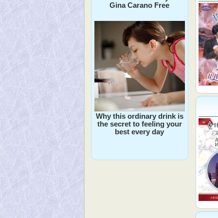
Gina Carano Free
Why this ordinary drink is
the secret to feeling your
best every day