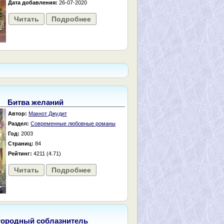
Дата добавления:
26-07-2020
Читать
Подробнее
Битва желаний
Автор:
Макнот Джудит
Раздел:
Современные любовные романы
Год:
2003
Страниц:
84
Рейтинг:
4211 (4.71)
Читать
Подробнее
городный соблазнитель