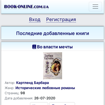
Вход
Регистрация
Последние добавленные книги
Во власти мечты
Картленд Барбара
Автор:
Исторические любовные романы
Жанр:
98
Страниц:
26-07-2020
Дата добавления: