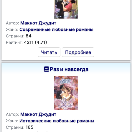
Макнот Джудит
Автор:
Современные любовные романы
Жанр:
84
Страниц:
4211 (4.71)
Рейтинг:
Читать
Подробнее
Раз и навсегда
Макнот Джудит
Автор:
Исторические любовные романы
Жанр:
165
Страниц: