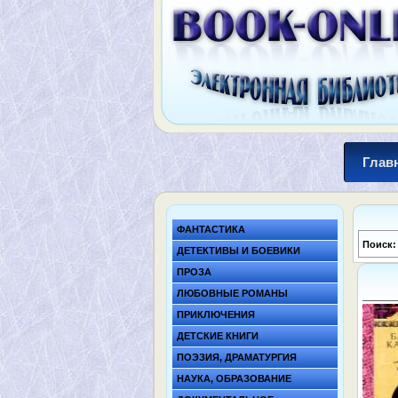
Глав
ФАНТАСТИКА
Поиск
ДЕТЕКТИВЫ И БОЕВИКИ
ПРОЗА
ЛЮБОВНЫЕ РОМАНЫ
ПРИКЛЮЧЕНИЯ
ДЕТСКИЕ КНИГИ
ПОЭЗИЯ, ДРАМАТУРГИЯ
НАУКА, ОБРАЗОВАНИЕ