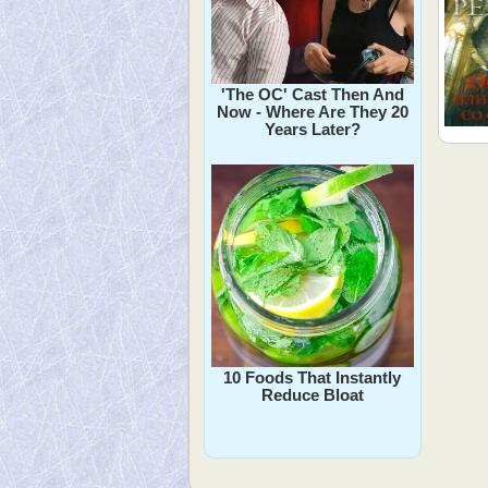
'The OC' Cast Then And
Now - Where Are They 20
Years Later?
10 Foods That Instantly
Reduce Bloat