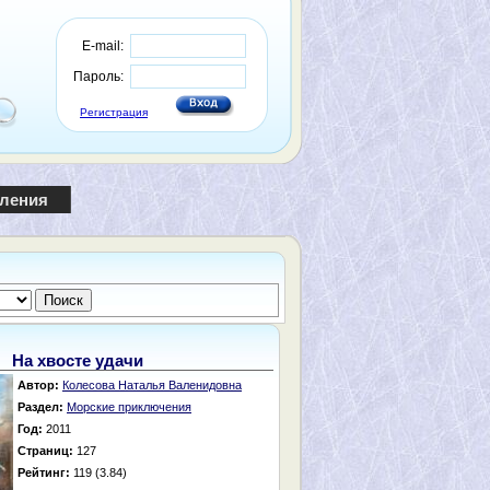
E-mail:
Пароль:
Регистрация
пления
На хвосте удачи
Автор:
Колесова Наталья Валенидовна
Раздел:
Морские приключения
Год:
2011
Страниц:
127
Рейтинг:
119 (3.84)