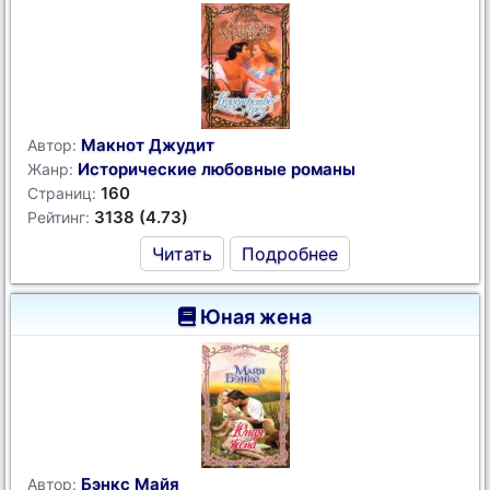
Макнот Джудит
Автор:
Исторические любовные романы
Жанр:
160
Страниц:
3138 (4.73)
Рейтинг:
Читать
Подробнее
Юная жена
Бэнкс Майя
Автор: