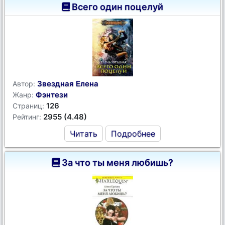
Всего один поцелуй
Звездная Елена
Автор:
Фэнтези
Жанр:
126
Страниц:
2955 (4.48)
Рейтинг:
Читать
Подробнее
За что ты меня любишь?