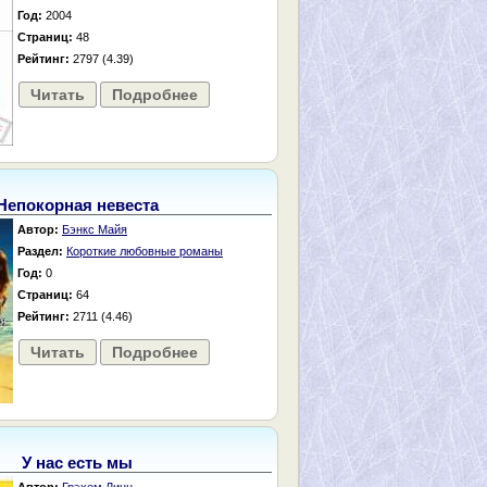
Год:
2004
Страниц:
48
Рейтинг:
2797 (4.39)
Читать
Подробнее
Непокорная невеста
Автор:
Бэнкс Майя
Раздел:
Короткие любовные романы
Год:
0
Страниц:
64
Рейтинг:
2711 (4.46)
Читать
Подробнее
У нас есть мы