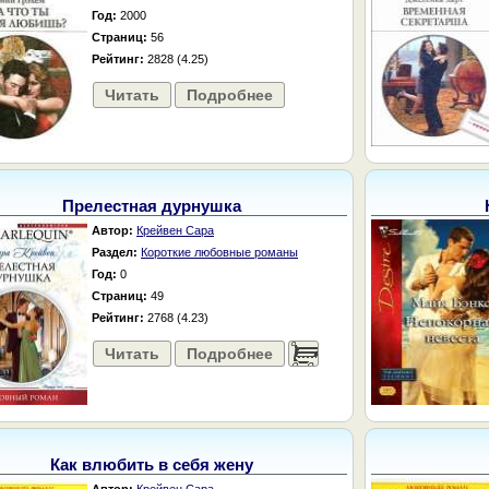
Год:
2000
Страниц:
56
Рейтинг:
2828 (4.25)
Читать
Подробнее
Прелестная дурнушка
Автор:
Крейвен Сара
Раздел:
Короткие любовные романы
Год:
0
Страниц:
49
Рейтинг:
2768 (4.23)
Читать
Подробнее
......
Как влюбить в себя жену