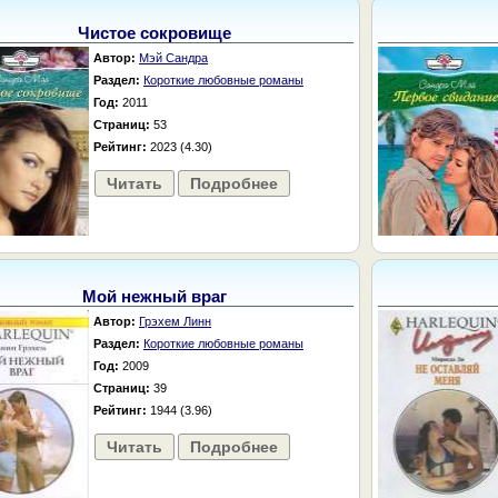
Чистое сокровище
Автор:
Мэй Сандра
Раздел:
Короткие любовные романы
Год:
2011
Страниц:
53
Рейтинг:
2023 (4.30)
Читать
Подробнее
Мой нежный враг
Автор:
Грэхем Линн
Раздел:
Короткие любовные романы
Год:
2009
Страниц:
39
Рейтинг:
1944 (3.96)
Читать
Подробнее