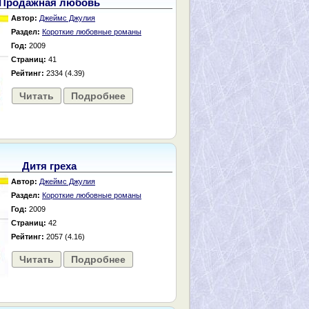
Продажная любовь
Автор:
Джеймс Джулия
Раздел:
Короткие любовные романы
Год:
2009
Страниц:
41
Рейтинг:
2334 (4.39)
Читать
Подробнее
Дитя греха
Автор:
Джеймс Джулия
Раздел:
Короткие любовные романы
Год:
2009
Страниц:
42
Рейтинг:
2057 (4.16)
Читать
Подробнее