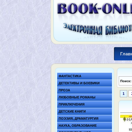
Глав
ФАНТАСТИКА
Поиск
ДЕТЕКТИВЫ И БОЕВИКИ
ПРОЗА
1
ЛЮБОВНЫЕ РОМАНЫ
ПРИКЛЮЧЕНИЯ
ДЕТСКИЕ КНИГИ
ПОЭЗИЯ, ДРАМАТУРГИЯ
НАУКА, ОБРАЗОВАНИЕ