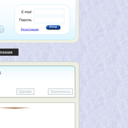
E-mail:
Пароль:
Регистрация
пления
1.
Шрифт
Запомнить