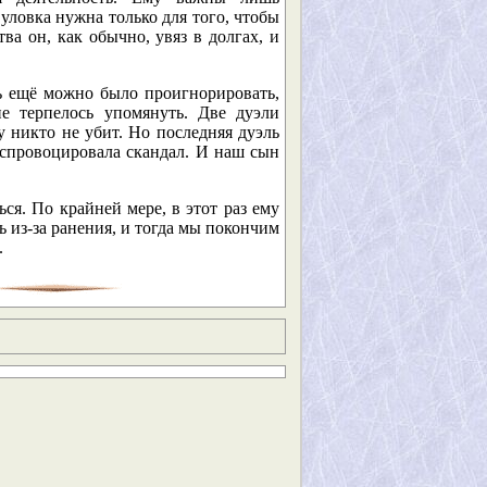
уловка нужна только для того, чтобы
ва он, как обычно, увяз в долгах, и
ь ещё можно было проигнорировать,
не терпелось упомянуть. Две дуэли
 никто не убит. Но последняя дуэль
 спровоцировала скандал. И наш сын
ся. По крайней мере, в этот раз ему
 из-за ранения, и тогда мы покончим
.