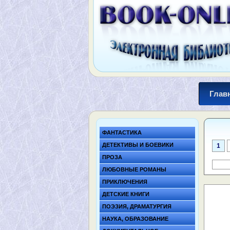
Глав
ФАНТАСТИКА
ДЕТЕКТИВЫ И БОЕВИКИ
1
ПРОЗА
ЛЮБОВНЫЕ РОМАНЫ
ПРИКЛЮЧЕНИЯ
ДЕТСКИЕ КНИГИ
ПОЭЗИЯ, ДРАМАТУРГИЯ
НАУКА, ОБРАЗОВАНИЕ