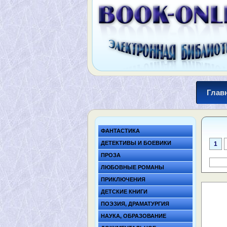
Глав
ФАНТАСТИКА
ДЕТЕКТИВЫ И БОЕВИКИ
1
ПРОЗА
ЛЮБОВНЫЕ РОМАНЫ
ПРИКЛЮЧЕНИЯ
ДЕТСКИЕ КНИГИ
ПОЭЗИЯ, ДРАМАТУРГИЯ
НАУКА, ОБРАЗОВАНИЕ