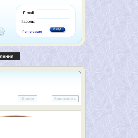
E-mail:
Пароль:
Регистрация
пления
Шрифт
Запомнить