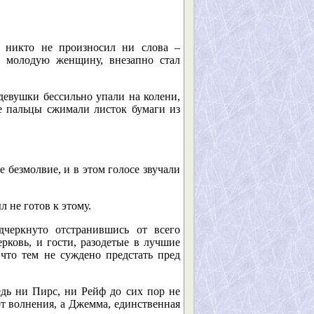
, никто не произносил ни слова –
 молодую женщину, внезапно стал
девушки бессильно упали на колени,
е пальцы сжимали листок бумаги из
е безмолвие, и в этом голосе звучали
л не готов к этому.
дчеркнуто отстранившись от всего
рковь, и гости, разодетые в лучшие
 что тем не суждено предстать пред
едь ни Пирс, ни Рейф до сих пор не
 от волнения, а Джемма, единственная