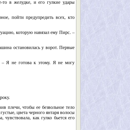
е-то в желудке, и его гулкие удары
ное, пойти предупредить всех, кто
туацию, которую навязал ему Пирс. –
ашина остановилась у ворот. Первые
– Я не готова к этому. Я не могу
року.
вив плечи, чтобы ее безвольное тело
 густые, цвета черного янтаря волосы
 чувствовала, как гулко бьется его