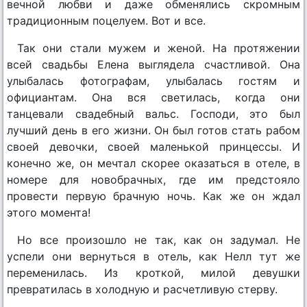
вечной любви и даже обменялись скромным
традиционным поцелуем. Вот и все.
Так они стали мужем и женой. На протяжении
всей свадьбы Елена выглядела счастливой. Она
улыбалась фотографам, улыбалась гостям и
официантам. Она вся светилась, когда они
танцевали свадебный вальс. Господи, это был
лучший день в его жизни. Он был готов стать рабом
своей девочки, своей маленькой принцессы. И
конечно же, он мечтал скорее оказаться в отеле, в
номере для новобрачных, где им предстояло
провести первую брачную ночь. Как же он ждал
этого момента!
Но все произошло не так, как он задумал. Не
успели они вернуться в отель, как Нелл тут же
переменилась. Из кроткой, милой девушки
превратилась в холодную и расчетливую стерву.