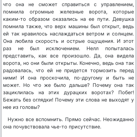
что она не сможет справиться с управлением,
помнила огромные железные ворота, которые
каким-то образом оказались на ее пути. Девушка
помнила также, что верх машины был открыт, ведь
ей так нравилось наслаждаться ветром и солнцем.
Она любила скорость и острые ощущения. И этот
раз не был исключением. Нелл попыталась
представить, как все произошло. Да, она видела
ворота, но они были открыты. Конечно, ведь она так
радовалась, что ей не придется тормозить перед
ними! И она проскочила, по-другому и быть не
может. Но что же было дальше? Почему она так
зациклилась на этих дурацких воротах? Побег!
Бежать без оглядки! Почему эти слова не выходят у
нее из головы?
Нужно все вспомнить. Прямо сейчас. Неожиданно
она почувствовала чье-то присутствие.