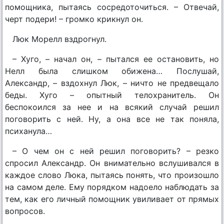
помощника, пытаясь сосредоточиться. – Отвечай,
черт подери! – громко крикнул он.
Люк Морелл вздрогнул.
– Хуго, – начал он, – пытался ее остановить, но
Нелл была слишком обижена… Послушай,
Александр, – вздохнул Люк, – ничто не предвещало
беды. Хуго – опытный телохранитель. Он
беспокоился за нее и на всякий случай решил
поговорить с ней. Ну, а она все не так поняла,
психанула…
– О чем он с ней решил поговорить? – резко
спросил Александр. Он внимательно вслушивался в
каждое слово Люка, пытаясь понять, что произошло
на самом деле. Ему порядком надоело наблюдать за
тем, как его личный помощник увиливает от прямых
вопросов.