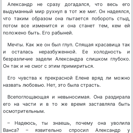
Александр не сразу догадался, что весь его
выдуманный мир рухнул в тот же миг. Он надеялся,
что таким образом она пытается побороть стыд,
потом все изменится и она станет тем, кем ей
положено быть. Его рабыней.
Мечты. Как же он был глуп. Спящая красавица так
и осталась неразбуженной. Ее холодность и
безразличие задели Александра слишком глубоко.
Он так и не смог с этим примириться.
Его чувства к прекрасной Елене вряд ли можно
назвать любовью. Нет, это была страсть.
Всепоглощающая и невыносимая. Она раздирала
его на части и в то же время заставляла быть
осмотрительным.
– Надеюсь, ты знаешь, почему она уволила
Ванса? – язвительно спросил Александр у