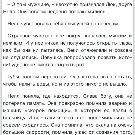
– О том мужчине, – неохотно признался Люк, друге
Нелл. Они совсем недавно познакомились.
Нелл чувствовала себя плывущей по небесам.
Странное чувство, все вокруг казалось мягким и
нежным. И у нее никак не получалось открыть глаза,
как бы она ни пыталась. Веки отяжелели и совсем
не слушались. Девушка попробовала позвать кого-
нибудь, но не смогла открыть рот.
Губы совсем пересохли. Она хотела было встать,
чтобы налить воды, но и из этого ничего не вышло.
Нелл поняла, где находится. Слава богу, она не
потеряла память. Она прекрасно помнила аварию и
машину «скорой помощи», в которой ее везли в
больницу. И все-таки что-то в ее воспоминаниях не
совсем сходилось. Она помнила, что ехала на очень
большой скорости, помнила ужас от сознания того,