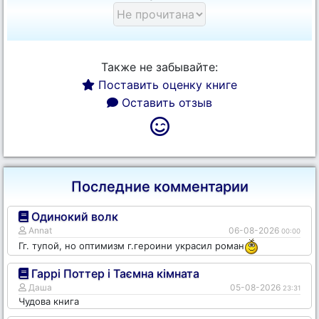
Также не забывайте:
Поставить оценку книге
Оставить отзыв
Последние комментарии
Одинокий волк
Annat
06-08-2026
00:00
Гг. тупой, но оптимизм г.героини украсил роман
Гаррі Поттер і Таємна кімната
Даша
05-08-2026
23:31
Чудова книга