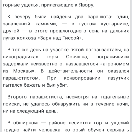
горные ущелья, прилегающие к Явору.
К вечеру были найдены два парашюта: один,
заваленный камнями, — в густом кустарнике,
другой — в стоге прошлогоднего сена на дальних
лугах колхоза «Заря над Тиссой».
В тот же день на участке пятой погранзаставы, на
виноградниках горы Соняшна, пограничники
задержали неизвестного, назвавшегося «агрономом
из Москвы». В действительности он оказался
парашютистом. При конвоировании лазутчик
пытался бежать и был убит.
Второго парашютиста, несмотря на тщательные
поиски, не удалось обнаружить ни в течение ночи,
ни на следующий день.
В обширном — районе лесистых гор и ущелий
трудно найти человека, который обучен скрывать