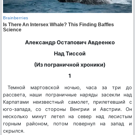
Александр Остапович Авдеенко
Над Тиссой
(Из пограничной хроники)
1
Темной мартовской ночью, часа за три до
рассвета, наши пограничные наряды засекли над
Карпатами неизвестный самолет, прилетевший с
юго-запада, со стороны Венгрии и Австрии. Он
несколько минут летел на север над лесистым
горным районом, потом повернул на запад и
скрылся.