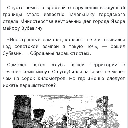
Спустя немного времени о нарушении воздушной
границы стало известно начальнику городского
отдела Министерства внутренних дел города Явора
майору Зубавину.
«Иностранный самолет, конечно, не зря появился
над советской землей в такую ночь, — решил
Зубавин. — Сброшены парашютисты».
Самолет летел вглубь нашей территории в
течение семи минут. Он углубился на север не менее
чем на сорок километров. Но где именно следует
искать парашютистов?