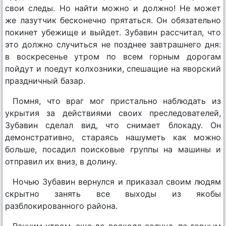
свои следы. Но найти можно и должно! Не может
же лазутчик бесконечно прятаться. Он обязательно
покинет убежище и выйдет. Зубавин рассчитал, что
это должно случиться не позднее завтрашнего дня:
в воскресенье утром по всем горным дорогам
пойдут и поедут колхозники, спешащие на яворский
праздничный базар.
Помня, что враг мог пристально наблюдать из
укрытия за действиями своих преследователей,
Зубавин сделал вид, что снимает блокаду. Он
демонстративно, стараясь нашуметь как можно
больше, посадил поисковые группы на машины и
отправил их вниз, в долину.
Ночью Зубавин вернулся и приказал своим людям
скрытно занять все выходы из якобы
разблокированного района.
Ранним утром, еще до восхода солнца, по горным