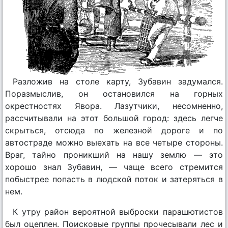
Разложив на столе карту, Зубавин задумался.
Поразмыслив, он остановился на горных
окрестностях Явора. Лазутчики, несомненно,
рассчитывали на этот большой город: здесь легче
скрыться, отсюда по железной дороге и по
автостраде можно выехать на все четыре стороны.
Враг, тайно проникший на нашу землю — это
хорошо знал Зубавин, — чаще всего стремится
побыстрее попасть в людской поток и затеряться в
нем.
К утру район вероятной выброски парашютистов
был оцеплен. Поисковые группы прочесывали лес и