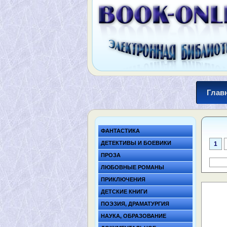
Глав
ФАНТАСТИКА
ДЕТЕКТИВЫ И БОЕВИКИ
1
ПРОЗА
ЛЮБОВНЫЕ РОМАНЫ
ПРИКЛЮЧЕНИЯ
ДЕТСКИЕ КНИГИ
ПОЭЗИЯ, ДРАМАТУРГИЯ
НАУКА, ОБРАЗОВАНИЕ