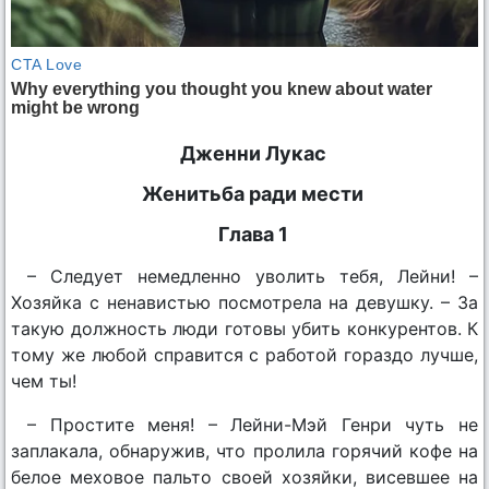
Дженни Лукас
Женитьба ради мести
Глава 1
– Следует немедленно уволить тебя, Лейни! –
Хозяйка с ненавистью посмотрела на девушку. – За
такую должность люди готовы убить конкурентов. К
тому же любой справится с работой гораздо лучше,
чем ты!
– Простите меня! – Лейни-Мэй Генри чуть не
заплакала, обнаружив, что пролила горячий кофе на
белое меховое пальто своей хозяйки, висевшее на