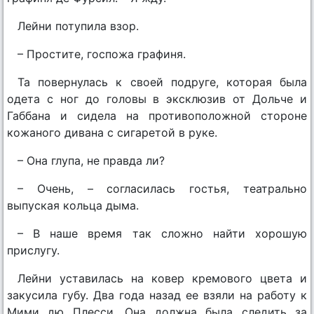
Лейни потупила взор.
– Простите, госпожа графиня.
Та повернулась к своей подруге, которая была
одета с ног до головы в эксклюзив от Дольче и
Габбана и сидела на противоположной стороне
кожаного дивана с сигаретой в руке.
– Она глупа, не правда ли?
– Очень, – согласилась гостья, театрально
выпуская кольца дыма.
– В наше время так сложно найти хорошую
прислугу.
Лейни уставилась на ковер кремового цвета и
закусила губу. Два года назад ее взяли на работу к
Мими дю Плесси. Она должна была следить за