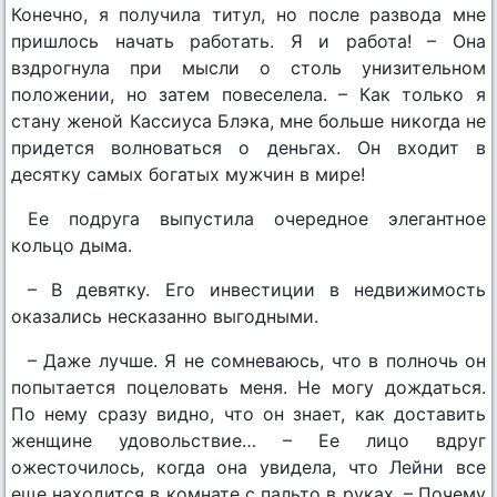
Конечно, я получила титул, но после развода мне
пришлось начать работать. Я и работа! – Она
вздрогнула при мысли о столь унизительном
положении, но затем повеселела. – Как только я
стану женой Кассиуса Блэка, мне больше никогда не
придется волноваться о деньгах. Он входит в
десятку самых богатых мужчин в мире!
Ее подруга выпустила очередное элегантное
кольцо дыма.
– В девятку. Его инвестиции в недвижимость
оказались несказанно выгодными.
– Даже лучше. Я не сомневаюсь, что в полночь он
попытается поцеловать меня. Не могу дождаться.
По нему сразу видно, что он знает, как доставить
женщине удовольствие… – Ее лицо вдруг
ожесточилось, когда она увидела, что Лейни все
еще находится в комнате с пальто в руках. – Почему