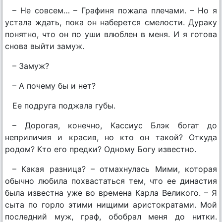
– Не совсем… – Графиня пожала плечами. – Но я
устала ждать, пока он наберется смелости. Дураку
понятно, что он по уши влюблен в меня. И я готова
снова выйти замуж.
– Замуж?
– А почему бы и нет?
Ее подруга поджала губы.
– Дорогая, конечно, Кассиус Блэк богат до
неприличия и красив, но кто он такой? Откуда
родом? Кто его предки? Одному Богу известно.
– Какая разница? – отмахнулась Мими, которая
обычно любила похвастаться тем, что ее династия
была известна уже во времена Карла Великого. – Я
сыта по горло этими нищими аристократами. Мой
последний муж, граф, обобрал меня до нитки.