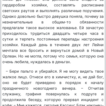
гардеробом хозяйки, составлять расписание
светских раутов и выполнять различные поручения.
Однако довольно быстро девушка поняла, почему за
незначительные в общем-то обязанности
предлагали такое высокое жалованье. Ей зачастую
приходилось трудиться двадцать четыре часа в
сутки и терпеть постоянные перепады настроения
хозяйки. Каждый день в течение двух лет Лейни
мечтала все бросить и вернуться домой в Новый
Орлеан. Но не могла, потому что семья, которую она
очень любила, нуждалась в деньгах.
– Бери пальто и убирайся. Я не могу видеть твое
жалкое лицо. Отнеси его в химчистку, и, не дай бог,
оно не будет приведено в порядок к началу
праздничного новогоднего вечера. – Отчитав
служанку, графиня повернулась к подруге и
продолжила беседу, которую прервал инцидент с
кофе: – Мне кажется, сегодня Кассиус Блэк наконец-