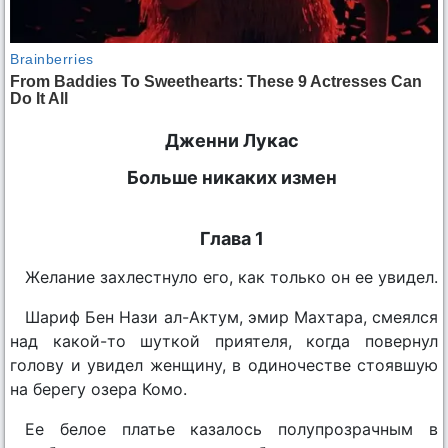
Дженни Лукас
Больше никаких измен
Глава 1
Желание захлестнуло его, как только он ее увидел.
Шариф Бен Нази ал-Актум, эмир Махтара, смеялся
над какой-то шуткой приятеля, когда повернул
голову и увидел женщину, в одиночестве стоявшую
на берегу озера Комо.
Ее белое платье казалось полупрозрачным в