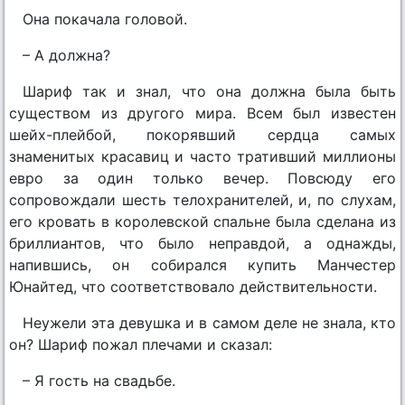
Она покачала головой.
– А должна?
Шариф так и знал, что она должна была быть
существом из другого мира. Всем был известен
шейх-плейбой, покорявший сердца самых
знаменитых красавиц и часто тративший миллионы
евро за один только вечер. Повсюду его
сопровождали шесть телохранителей, и, по слухам,
его кровать в королевской спальне была сделана из
бриллиантов, что было неправдой, а однажды,
напившись, он собирался купить Манчестер
Юнайтед, что соответствовало действительности.
Неужели эта девушка и в самом деле не знала, кто
он? Шариф пожал плечами и сказал:
– Я гость на свадьбе.