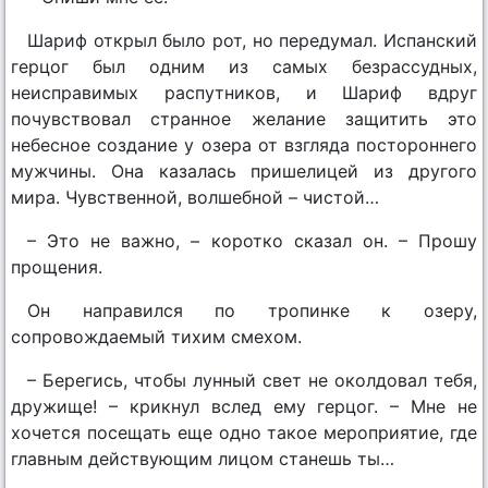
Шариф открыл было рот, но передумал. Испанский
герцог был одним из самых безрассудных,
неисправимых распутников, и Шариф вдруг
почувствовал странное желание защитить это
небесное создание у озера от взгляда постороннего
мужчины. Она казалась пришелицей из другого
мира. Чувственной, волшебной – чистой…
– Это не важно, – коротко сказал он. – Прошу
прощения.
Он направился по тропинке к озеру,
сопровождаемый тихим смехом.
– Берегись, чтобы лунный свет не околдовал тебя,
дружище! – крикнул вслед ему герцог. – Мне не
хочется посещать еще одно такое мероприятие, где
главным действующим лицом станешь ты…