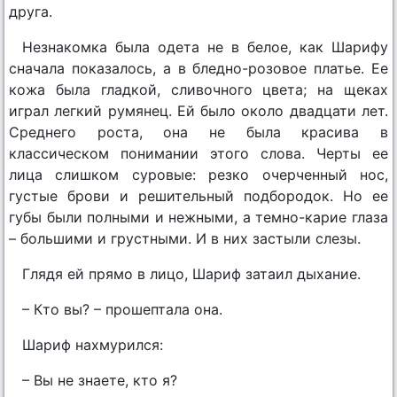
друга.
Незнакомка была одета не в белое, как Шарифу
сначала показалось, а в бледно-розовое платье. Ее
кожа была гладкой, сливочного цвета; на щеках
играл легкий румянец. Ей было около двадцати лет.
Среднего роста, она не была красива в
классическом понимании этого слова. Черты ее
лица слишком суровые: резко очерченный нос,
густые брови и решительный подбородок. Но ее
губы были полными и нежными, а темно-карие глаза
– большими и грустными. И в них застыли слезы.
Глядя ей прямо в лицо, Шариф затаил дыхание.
– Кто вы? – прошептала она.
Шариф нахмурился:
– Вы не знаете, кто я?