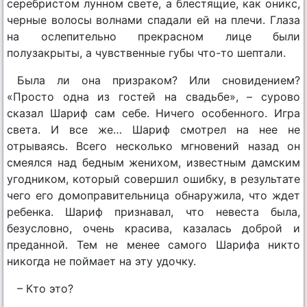
серебристом лунном свете, а блестящие, как оникс,
черные волосы волнами спадали ей на плечи. Глаза
на ослепительно прекрасном лице были
полузакрыты, а чувственные губы что-то шептали.
Была ли она призраком? Или сновидением?
«Просто одна из гостей на свадьбе», – сурово
сказал Шариф сам себе. Ничего особенного. Игра
света. И все же… Шариф смотрел на нее не
отрываясь. Всего несколько мгновений назад он
смеялся над бедным женихом, известным дамским
угодником, который совершил ошибку, в результате
чего его домоправительница обнаружила, что ждет
ребенка. Шариф признавал, что невеста была,
безусловно, очень красива, казалась доброй и
преданной. Тем не менее самого Шарифа никто
никогда не поймает на эту удочку.
– Кто это?