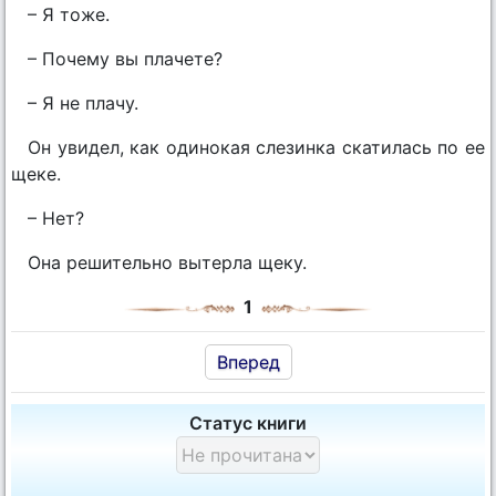
– Я тоже.
– Почему вы плачете?
– Я не плачу.
Он увидел, как одинокая слезинка скатилась по ее
щеке.
– Нет?
Она решительно вытерла щеку.
1
Вперед
Статус книги