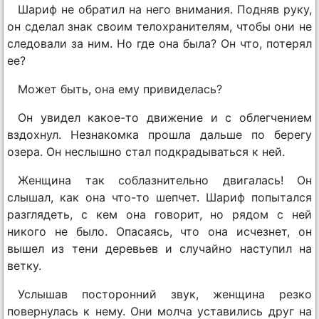
Шариф не обратил на него внимания. Подняв руку,
он сделал знак своим телохранителям, чтобы они не
следовали за ним. Но где она была? Он что, потерял
ее?
Может быть, она ему привиделась?
Он увидел какое-то движение и с облегчением
вздохнул. Незнакомка прошла дальше по берегу
озера. Он неслышно стал подкрадываться к ней.
Женщина так соблазнительно двигалась! Он
слышал, как она что-то шепчет. Шариф попытался
разглядеть, с кем она говорит, но рядом с ней
никого не было. Опасаясь, что она исчезнет, он
вышел из тени деревьев и случайно наступил на
ветку.
Услышав посторонний звук, женщина резко
повернулась к нему. Они молча уставились друг на