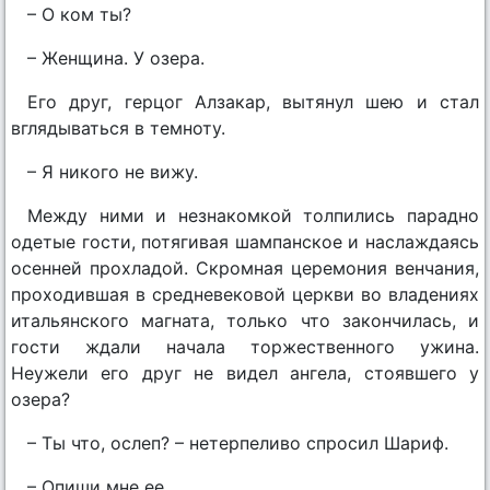
– О ком ты?
– Женщина. У озера.
Его друг, герцог Алзакар, вытянул шею и стал
вглядываться в темноту.
– Я никого не вижу.
Между ними и незнакомкой толпились парадно
одетые гости, потягивая шампанское и наслаждаясь
осенней прохладой. Скромная церемония венчания,
проходившая в средневековой церкви во владениях
итальянского магната, только что закончилась, и
гости ждали начала торжественного ужина.
Неужели его друг не видел ангела, стоявшего у
озера?
– Ты что, ослеп? – нетерпеливо спросил Шариф.
– Опиши мне ее.