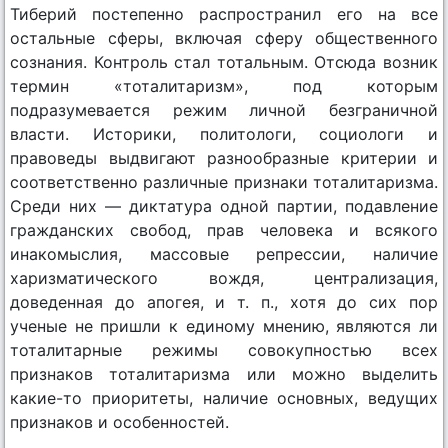
Тиберий постепенно распространил его на все
остальные сферы, включая сферу общественного
сознания. Контроль стал тотальным. Отсюда возник
термин «тоталитаризм», под которым
подразумевается режим личной безграничной
власти. Историки, политологи, социологи и
правоведы выдвигают разнообразные критерии и
соответственно различные признаки тоталитаризма.
Среди них — диктатура одной партии, подавление
гражданских свобод, прав человека и всякого
инакомыслия, массовые репрессии, наличие
харизматического вождя, централизация,
доведенная до апогея, и т. п., хотя до сих пор
ученые не пришли к единому мнению, являются ли
тоталитарные режимы совокупностью всех
признаков тоталитаризма или можно выделить
какие-то приоритеты, наличие основных, ведущих
признаков и особенностей.