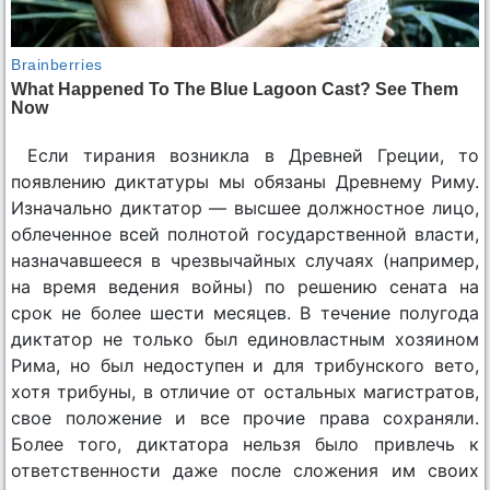
Если тирания возникла в Древней Греции, то
появлению диктатуры мы обязаны Древнему Риму.
Изначально диктатор — высшее должностное лицо,
облеченное всей полнотой государственной власти,
назначавшееся в чрезвычайных случаях (например,
на время ведения войны) по решению сената на
срок не более шести месяцев. В течение полугода
диктатор не только был единовластным хозяином
Рима, но был недоступен и для трибунского вето,
хотя трибуны, в отличие от остальных магистратов,
свое положение и все прочие права сохраняли.
Более того, диктатора нельзя было привлечь к
ответственности даже после сложения им своих