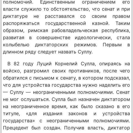
полномочий. Единственным ограничением его
власти служило то обстоятельство, что сенат и при
диктатуре не расставался со своим правом
распоряжаться государственной казной. Таким
образом, римская рабовладельческая республика,
развитая в совершенстве идеологически, стала
колыбелью диктаторских режимов. Первым в
длинном ряду следует назвать Суллу.
В 82 году Луций Корнелий Сулла, опираясь на
войско, разгромил своих противников, после чего
обратился с письмом к сенату, в котором подсказал,
что для устройства государства нужно наделить его
— Суллу — неограниченными полномочиями. Сенат
не мог ослушаться. Сулла был назначен диктатором
на неограниченное время, как было сказано в его
титуле, «для издания законов и устройства
государства» с неограниченными полномочиями.
Прецедент был создан. Получив власть, диктатор