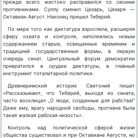
прежде всего жестоко расправился со своими
противниками. Суллу сменил Цезарь, Цезаря —
Октавиан Август. Наконец пришел Тиберий.
По мере того как диктатура взрослела, расширяя
сферу охвата и контроля, наполнялись новым
содержанием старые, освещенные временем и
традицией государственные формы, в первую
очередь сенат. Центральный форум демократии
превратился в орудие диктатуры, в главный
инструмент тоталитарной политики.
Древнеримский историк Светоний пишет
«Рассказывают, что Тиберий, выходя из сената,
часто восклицал „О люди, созданные для рабства!“
Даже ему, врагу народной свободы, противна была
такая жалкая рабская низость».
Контроль над политической сферой жизни
общества существовал и при Октавиане Августе, но