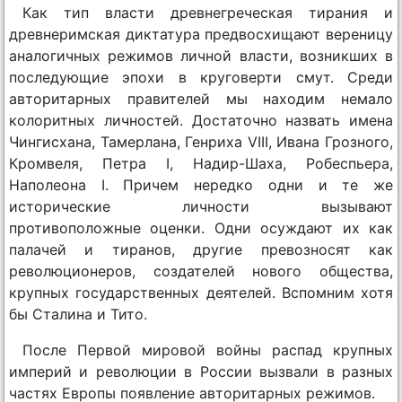
Как тип власти древнегреческая тирания и
древнеримская диктатура предвосхищают вереницу
аналогичных режимов личной власти, возникших в
последующие эпохи в круговерти смут. Среди
авторитарных правителей мы находим немало
колоритных личностей. Достаточно назвать имена
Чингисхана, Тамерлана, Генриха VIII, Ивана Грозного,
Кромвеля, Петра I, Надир-Шаха, Робеспьера,
Наполеона I. Причем нередко одни и те же
исторические личности вызывают
противоположные оценки. Одни осуждают их как
палачей и тиранов, другие превозносят как
революционеров, создателей нового общества,
крупных государственных деятелей. Вспомним хотя
бы Сталина и Тито.
После Первой мировой войны распад крупных
империй и революции в России вызвали в разных
частях Европы появление авторитарных режимов.