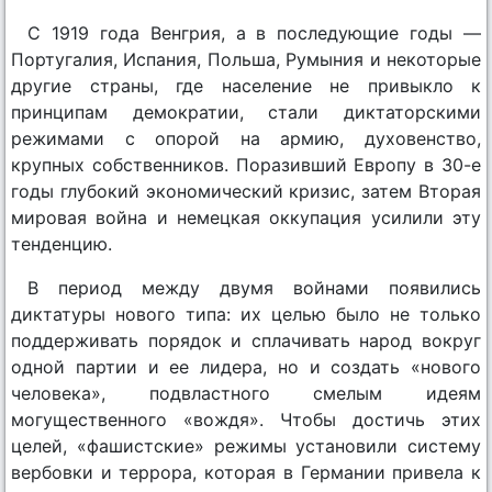
С 1919 года Венгрия, а в последующие годы —
Португалия, Испания, Польша, Румыния и некоторые
другие страны, где население не привыкло к
принципам демократии, стали диктаторскими
режимами с опорой на армию, духовенство,
крупных собственников. Поразивший Европу в 30-е
годы глубокий экономический кризис, затем Вторая
мировая война и немецкая оккупация усилили эту
тенденцию.
В период между двумя войнами появились
диктатуры нового типа: их целью было не только
поддерживать порядок и сплачивать народ вокруг
одной партии и ее лидера, но и создать «нового
человека», подвластного смелым идеям
могущественного «вождя». Чтобы достичь этих
целей, «фашистские» режимы установили систему
вербовки и террора, которая в Германии привела к