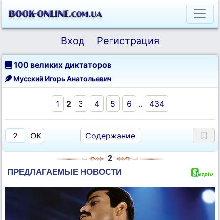
Вход
Регистрация
100 великих диктаторов
Мусский Игорь Анатольевич
1
2
3
4
5
6
..
434
Содержание
2