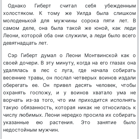
Однако Гиберт считал себя убежденным
холостяком. К тому же Уилда была слишком
молоденькой для мужчины сорока пяти лет. В
самом деле, она была такой же юной, как леди
Леони, которой оба они служили, а леди было всего
девятнадцать лет.
Сэр Гиберт думал о Леони Монтвинской как о
своей дочери. В эту минуту, когда на его глазах она
удалялась в лес с луга, где начала собирать
весенние травы, он послал четверых воинов издали
оберегать ее. Он привел десять человек, чтобы
охранять госпожу, и у воинов хватало ума не
ворчать из-за того, что им приходится исполнять
такую обязанность, которая никак не относилась к
числу любимых. Леони нередко просила их собирать
указанные ею растения. Это занятие было
недостойным мужчин.