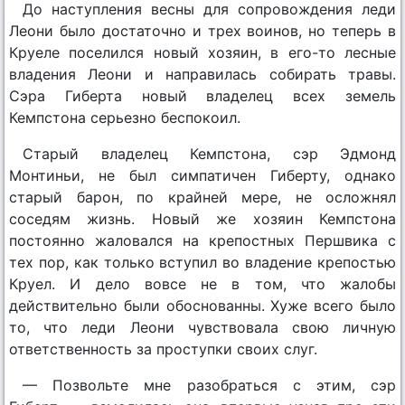
До наступления весны для сопровождения леди
Леони было достаточно и трех воинов, но теперь в
Круеле поселился новый хозяин, в его-то лесные
владения Леони и направилась собирать травы.
Сэра Гиберта новый владелец всех земель
Кемпстона серьезно беспокоил.
Старый владелец Кемпстона, сэр Эдмонд
Монтиньи, не был симпатичен Гиберту, однако
старый барон, по крайней мере, не осложнял
соседям жизнь. Новый же хозяин Кемпстона
постоянно жаловался на крепостных Першвика с
тех пор, как только вступил во владение крепостью
Круел. И дело вовсе не в том, что жалобы
действительно были обоснованны. Хуже всего было
то, что леди Леони чувствовала свою личную
ответственность за проступки своих слуг.
— Позвольте мне разобраться с этим, сэр