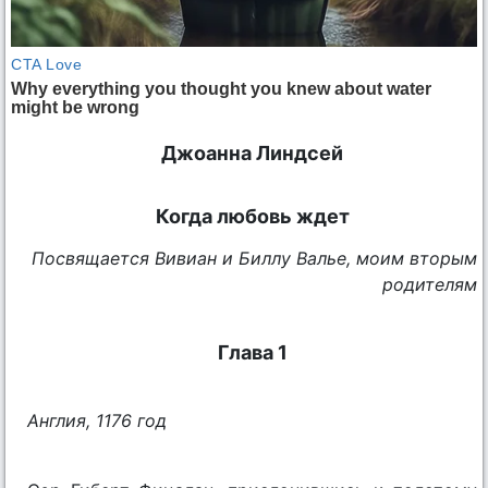
Джоанна Линдсей
Когда любовь ждет
Посвящается Вивиан и Биллу Валье, моим вторым
родителям
Глава 1
Англия, 1176 год