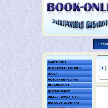
Глав
ФАНТАСТИКА
ДЕТЕКТИВЫ И БОЕВИКИ
1
ПРОЗА
ЛЮБОВНЫЕ РОМАНЫ
ПРИКЛЮЧЕНИЯ
ДЕТСКИЕ КНИГИ
ПОЭЗИЯ, ДРАМАТУРГИЯ
НАУКА, ОБРАЗОВАНИЕ