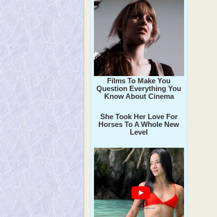
Films To Make You
Question Everything You
Know About Cinema
She Took Her Love For
Horses To A Whole New
Level