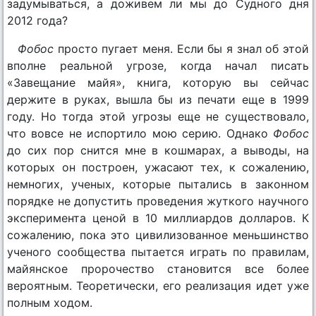
задумываться, а доживем ли мы до Судного дня
2012 года?
Фобос
просто пугает меня. Если бы я знал об этой
вполне реальной угрозе, когда начал писать
«Завещание майя», книга, которую вы сейчас
держите в руках, вышла бы из печати еще в 1999
году. Но тогда этой угрозы еще не существовало,
что вовсе не испортило мою серию. Однако
Фобос
до сих пор снится мне в кошмарах, а выводы, на
которых он построен, ужасают тех, к сожалению,
немногих, ученых, которые пытались в законном
порядке не допустить проведения жуткого научного
эксперимента ценой в 10 миллиардов долларов. К
сожалению, пока это цивилизованное меньшинство
ученого сообщества пытается играть по правилам,
майянское пророчество становится все более
вероятным. Теоретически, его реализация идет уже
полным ходом.