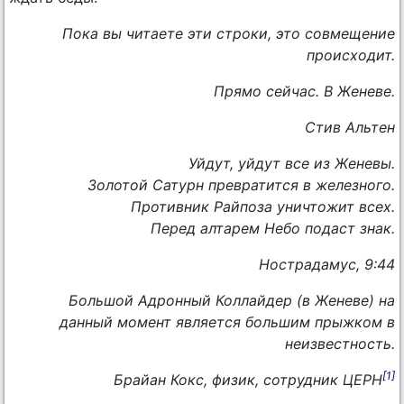
Пока вы читаете эти строки, это совмещение
происходит.
Прямо сейчас. В Женеве.
Стив Альтен
Уйдут, уйдут все из Женевы.
Золотой Сатурн превратится в железного.
Противник Райпоза уничтожит всех.
Перед алтарем Небо подаст знак.
Нострадамус, 9:44
Большой Адронный Коллайдер (в Женеве) на
данный момент является большим прыжком в
неизвестность.
[1]
Брайан Кокс, физик, сотрудник ЦЕРН