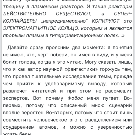
трещину в пламенном реакторе. И такие реакторы
ДЕЙСТВИТЕЛЬНО СУЩЕСТВУЮТ, а СУПЕР-
КОЛЛАЙДЕРЫ „непреднамеренно“ КОПИРУЮТ это
ЭЛЕКТРОМАГНИТНОЕ КОЛЬЦО, которым и являются
прорывы плазмы в гипергравитационных полях…»
Давайте сразу проясним два момента: я понятия
не имею, что, черт побери, он имел в виду, и у меня
болит голова, когда я это читаю. Могу сказать лишь,
что я как автор научной «фантастики» горжусь тем,
что провел тщательные исследования темы, прежде
чем прийти к удобоваримому выводу, который
развлечет читателей и при этом не рассмешит
экспертов. Вот почему
Фобос
меня пугает. Во-
первых, потому что описанный мною сценарий
вполне вероятен. Во-вторых, потому что стоит лишь
совместить человеческое эго с расщеплением или
соударением атомов, и можно с уверенностью
ждать беды.