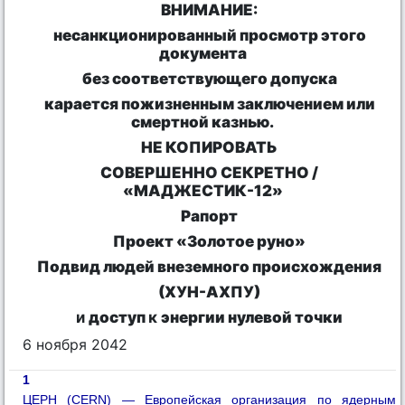
ВНИМАНИЕ:
несанкционированный просмотр этого
документа
без соответствующего допуска
карается пожизненным заключением или
смертной казнью.
НЕ КОПИРОВАТЬ
СОВЕРШЕННО СЕКРЕТНО /
«МАДЖЕСТИК-12»
Рапорт
Проект «Золотое руно»
Подвид людей внеземного происхождения
(ХУН-АХПУ)
и
доступ
к
энергии нулевой точки
6 ноября 2042
1
ЦЕРН (CERN) — Европейская организация по ядерным