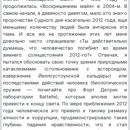
продолжилась «Воскрешением майя» в 2004-м. В
самом начале, в девяносто девятом, мало кто знал о
пророчестве Судного дня касательно 2012 года, еще
меньшему количеству людей была интересна эта
тема. И все же на протяжении этих лет меня
довольно часто спрашивали: «Ты действительно
думаешь, что человечество погибнет во время
зимнего солнцестояния 2012-го?» Отвечая, я
пытался обосновать свою точку зрения природными
катаклизмами (столкновение с астероидом,
извержение Йеллоустоунской кальдеры) или
последствиями действий человека (биологическое
оружие — почитайте про Форт Детрик и
лаборатории Battelle), которые вполне могли
привести к концу света. По мере приближения 2012
года человеческое эго привело к такому размаху
алчности и коррупции, продемонстрировало такие
глубины падения нравственности, что я стал