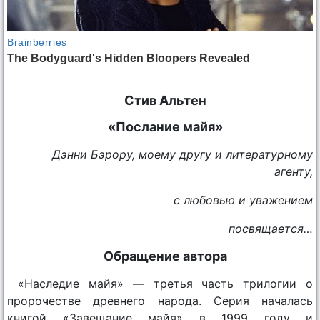
Стив Альтен
«Послание майя»
Дэнни Бэрору, моему другу и литературному
агенту,
с любовью и уважением
посвящается…
Обращение автора
«Наследие майя» — третья часть трилогии о
пророчестве древнего народа. Серия началась
книгой «Завещание майя» в 1999 году и