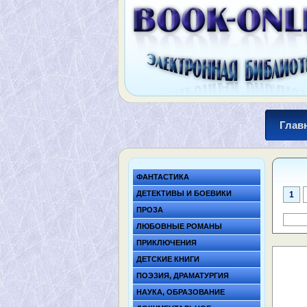
Глав
ФАНТАСТИКА
ДЕТЕКТИВЫ И БОЕВИКИ
1
ПРОЗА
ЛЮБОВНЫЕ РОМАНЫ
ПРИКЛЮЧЕНИЯ
ДЕТСКИЕ КНИГИ
ПОЭЗИЯ, ДРАМАТУРГИЯ
НАУКА, ОБРАЗОВАНИЕ