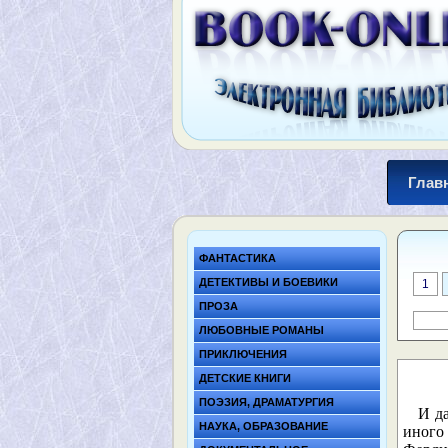
Глав
ФАНТАСТИКА
ДЕТЕКТИВЫ И БОЕВИКИ
1
ПРОЗА
ЛЮБОВНЫЕ РОМАНЫ
ПРИКЛЮЧЕНИЯ
ДЕТСКИЕ КНИГИ
ПОЭЗИЯ, ДРАМАТУРГИЯ
И д
НАУКА, ОБРАЗОВАНИЕ
иного