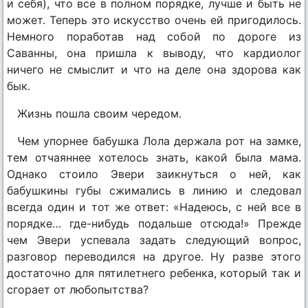
и себя), что все в полном порядке, лучше и быть не
может. Теперь это искусство очень ей пригодилось.
Немного поработав над собой по дороге из
Саванны, она пришла к выводу, что кардиолог
ничего не смыслит и что на деле она здорова как
бык.
Жизнь пошла своим чередом.
Чем упорнее бабушка Лола держала рот на замке,
тем отчаяннее хотелось знать, какой была мама.
Однако стоило Эвери заикнуться о ней, как
бабушкины губы сжимались в линию и следовал
всегда один и тот же ответ: «Надеюсь, с ней все в
порядке… где-нибудь подальше отсюда!» Прежде
чем Эвери успевала задать следующий вопрос,
разговор переводился на другое. Ну разве этого
достаточно для пятилетнего ребенка, который так и
сгорает от любопытства?