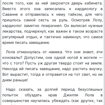
после того, как за ней закроется дверь кабинета.
Вместо этого она записалась к кардиологу в
Саванне и отправилась к нему тайком, для чего
пришлось самой сесть за руль. Осмотрев Лолу,
кардиолог заметно помрачнел. Он выписал нужные
лекарства, подчеркнул, как важен в таком возрасте
регулярный отдых, и тактично намекнул, что самое
время писать завещание.
Лола отмахнулась от намека. Что они знают, эти
коновалы? Допустим, она одной ногой в могиле —
что с того? Пусть уж другая твердо стоит на земле.
Некогда ей писать завещание, надо растить внучку.
Вот вырастит, тогда и отправится на тот свет, но ни
днем раньше!
Надо сказать, за долгий период безуспешных
попыток обуздать нрав Джилли Лола в
совершенстве научилась убеждать (как других, так