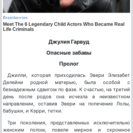
Джулия Гарвуд
Опасные забавы
Пролог
Джилли, которая приходилась Эвери Элизабет
Делейни родной матерью, была особой с
безнадежным сдвигом по фазе. К счастью, на третий
день после родов она исчезла в неизвестном
направлении, оставив Эвери на попечение Лолы,
бабушки, и Кэрри, тетки.
Три поколения, представленных исключительно
женским полом, повели мирное и скромное