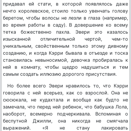
придавал ей стати, в которой появлялось даже
нечто королевское, стоило только увенчать голову
беретом, чтобы волосы не лезли в глаза (например,
во время работы в саду). В довершение ко всему
тетка божественно пахла. Эвери это казалось
изысканной отличительной чертой, чем-то
уникальным, свойственным только этому дивному
созданию, и когда Кэрри бывала в отъезде и тоска
становилась невыносимой, девочка пробиралась к
ней в комнату, чтобы щедро надушиться и тем
самым создать иллюзию дорогого присутствия.
Но более всего Эвери нравилось то, что Кэрри
говорила с ней всерьез, как со взрослой. Она не
сюсюкала, не кудахтала и вообще как будто не
замечала, что перед ней ребенок, что бабушка Лола,
наоборот, всемерно подчеркивала. Вспоминая о
беспутной Джилли, она никогда не смягчала
выражений. «Я не стану лакировать