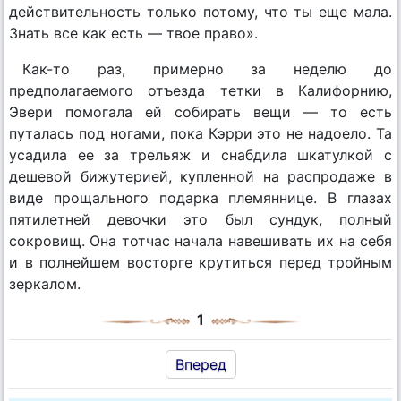
действительность только потому, что ты еще мала.
Знать все как есть — твое право».
Как-то раз, примерно за неделю до
предполагаемого отъезда тетки в Калифорнию,
Эвери помогала ей собирать вещи — то есть
путалась под ногами, пока Кэрри это не надоело. Та
усадила ее за трельяж и снабдила шкатулкой с
дешевой бижутерией, купленной на распродаже в
виде прощального подарка племяннице. В глазах
пятилетней девочки это был сундук, полный
сокровищ. Она тотчас начала навешивать их на себя
и в полнейшем восторге крутиться перед тройным
зеркалом.
1
Вперед