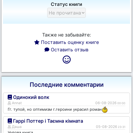
Статус книги
Также не забывайте:
Поставить оценку книге
Оставить отзыв
Последние комментарии
Одинокий волк
Annat
06-08-2026
00:00
Гг. тупой, но оптимизм г.героини украсил роман
Гаррі Поттер і Таємна кімната
Даша
05-08-2026
23:31
Чудова книга