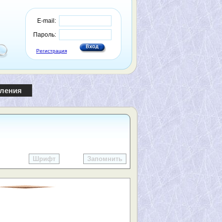
E-mail:
Пароль:
Регистрация
пления
Шрифт
Запомнить