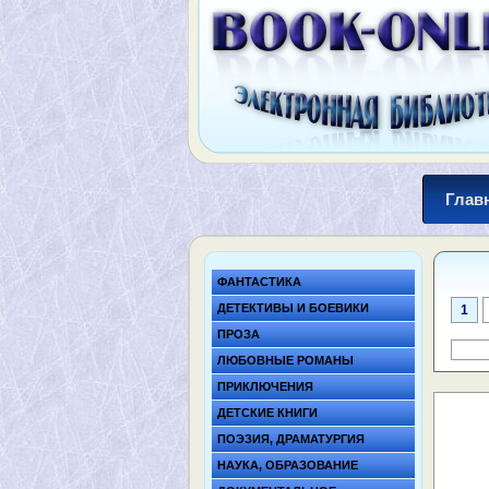
Глав
ФАНТАСТИКА
ДЕТЕКТИВЫ И БОЕВИКИ
1
ПРОЗА
ЛЮБОВНЫЕ РОМАНЫ
ПРИКЛЮЧЕНИЯ
ДЕТСКИЕ КНИГИ
ПОЭЗИЯ, ДРАМАТУРГИЯ
НАУКА, ОБРАЗОВАНИЕ