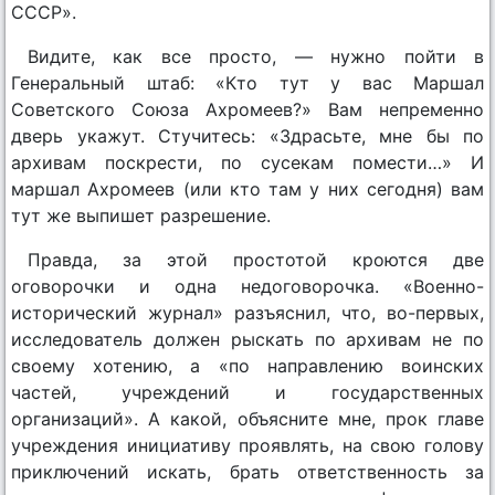
СССР».
Видите, как все просто, — нужно пойти в
Генеральный штаб: «Кто тут у вас Маршал
Советского Союза Ахромеев?» Вам непременно
дверь укажут. Стучитесь: «Здрасьте, мне бы по
архивам поскрести, по сусекам помести…» И
маршал Ахромеев (или кто там у них сегодня) вам
тут же выпишет разрешение.
Правда, за этой простотой кроются две
оговорочки и одна недоговорочка. «Военно-
исторический журнал» разъяснил, что, во-первых,
исследователь должен рыскать по архивам не по
своему хотению, а «по направлению воинских
частей, учреждений и государственных
организаций». А какой, объясните мне, прок главе
учреждения инициативу проявлять, на свою голову
приключений искать, брать ответственность за