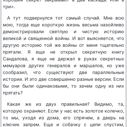
три».
А тут подвернулся тот самый случай. Мне всю
мою, тогда еще короткую жизнь весьма назойливо
демонстрировали светлую и чистую историю
великой и священной войны. И вот выясняется, что
другую историю той же войны от меня тщательно
прятали. Я еще не открыл секретную книгу
Сандалова, я еще не держал в руках секретных
мемуаров других генералов и маршалов, но уже
сообразил, что существуют две параллельные
истории. И это две совершенно разные версии. Если
бы они были одинаковыми, то зачем одну из них
прятать?
Какая же из двух правильная? Видимо, та,
которую охраняют. Если у нас есть золотое колечко,
то мы, уходя из дома, его спрячем, а дверь на
ключик запрем. Еще и собачку с цепи спустим,