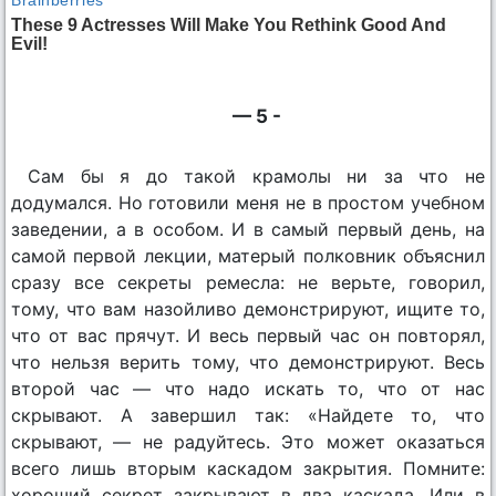
— 5 -
Сам бы я до такой крамолы ни за что не
додумался. Но готовили меня не в простом учебном
заведении, а в особом. И в самый первый день, на
самой первой лекции, матерый полковник объяснил
сразу все секреты ремесла: не верьте, говорил,
тому, что вам назойливо демонстрируют, ищите то,
что от вас прячут. И весь первый час он повторял,
что нельзя верить тому, что демонстрируют. Весь
второй час — что надо искать то, что от нас
скрывают. А завершил так: «Найдете то, что
скрывают, — не радуйтесь. Это может оказаться
всего лишь вторым каскадом закрытия. Помните:
хороший секрет закрывают в два каскада. Или в