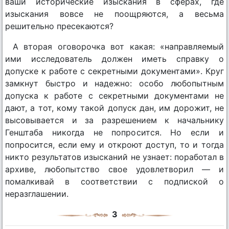
ваши исторические изыскания в сферах, где
изыскания вовсе не поощряются, а весьма
решительно пресекаются?
А вторая оговорочка вот какая: «направляемый
ими исследователь должен иметь справку о
допуске к работе с секретными документами». Круг
замкнут быстро и надежно: особо любопытным
допуска к работе с секретными документами не
дают, а тот, кому такой допуск дан, им дорожит, не
высовывается и за разрешением к начальнику
Генштаба никогда не попросится. Но если и
попросится, если ему и откроют доступ, то и тогда
никто результатов изысканий не узнает: поработал в
архиве, любопытство свое удовлетворил — и
помалкивай в соответствии с подпиской о
неразглашении.
3