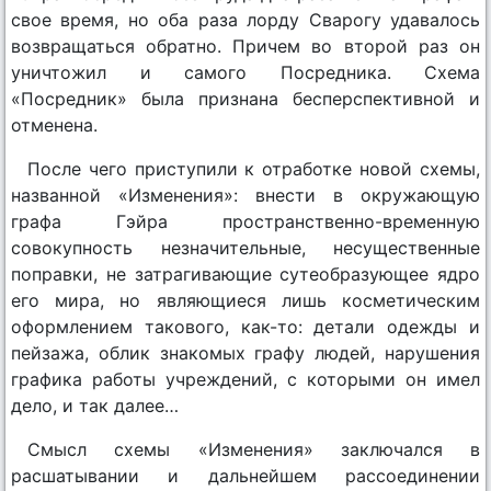
свое время, но оба раза лорду Сварогу удавалось
возвращаться обратно. Причем во второй раз он
уничтожил и самого Посредника. Схема
«Посредник» была признана бесперспективной и
отменена.
После чего приступили к отработке новой схемы,
названной «Изменения»: внести в окружающую
графа Гэйра пространственно-временную
совокупность незначительные, несущественные
поправки, не затрагивающие сутеобразующее ядро
его мира, но являющиеся лишь косметическим
оформлением такового, как-то: детали одежды и
пейзажа, облик знакомых графу людей, нарушения
графика работы учреждений, с которыми он имел
дело, и так далее…
Смысл схемы «Изменения» заключался в
расшатывании и дальнейшем рассоединении