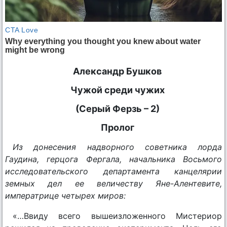
Александр Бушков
Чужой среди чужих
(Серый Ферзь – 2)
Пролог
Из донесения надворного советника лорда
Гаудина, герцога Фергала, начальника Восьмого
исследовательского департамента канцелярии
земных дел ее величеству Яне-Алентевите,
императрице четырех миров:
«…Ввиду всего вышеизложенного Мистериор