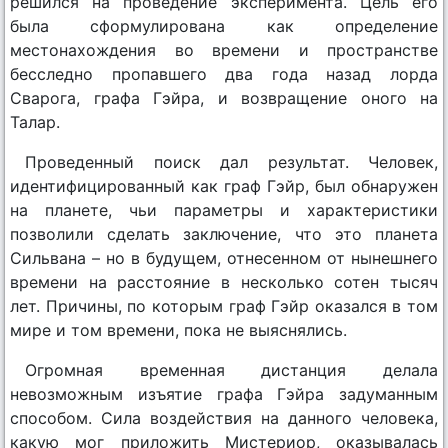
решился на проведение эксперимента. Цель его
была сформулирована как определение
местонахождения во времени и пространстве
бесследно пропавшего два года назад лорда
Сварога, графа Гэйра, и возвращение оного на
Талар.
Проведенный поиск дал результат. Человек,
идентифицированный как граф Гэйр, был обнаружен
на планете, чьи параметры и характеристики
позволили сделать заключение, что это планета
Сильвана – но в будущем, отнесенном от нынешнего
времени на расстояние в несколько сотен тысяч
лет. Причины, по которым граф Гэйр оказался в том
мире и том времени, пока не выяснялись.
Огромная временная дистанция делала
невозможным изъятие графа Гэйра задуманным
способом. Сила воздействия на данного человека,
какую мог приложить Мистериор, оказывалась