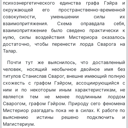
психоэнергетического единства графа Гэйра и
окружающей его пространственно-временной
совокупности, уменьшении силы их
взаимопритяжения. Схема оправдала себя,
взаимопритяжение было сведено практически к
нулю, силы воздействия Мистериора оказалось
достаточно, чтобы перенести лорда Сварога на
Талар.
Почти тут же выяснилось, что доставленный
человек, носящий необычное двойное имя без
титулов Станислав Сварог, внешне имеющий полную
схожесть с графом Гэйром, ассоциирующийся с
ним и по некоторым иным характеристикам, не
является тем не менее подлинным лордом
Сварогом, графом Гэйром. Природу сего феномена
Мистериор разгадать пока не в силах. К работе по
выяснению истины решено подключить и
Магистериум.