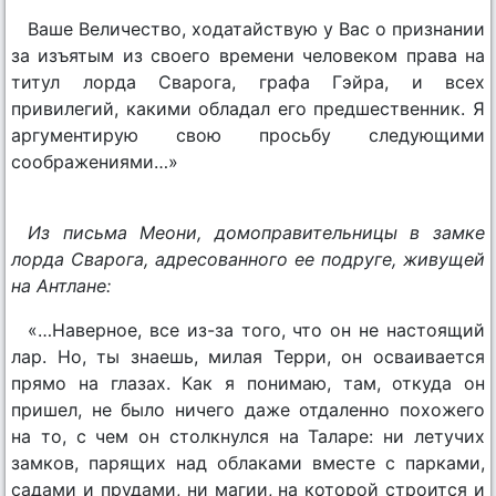
Ваше Величество, ходатайствую у Вас о признании
за изъятым из своего времени человеком права на
титул лорда Сварога, графа Гэйра, и всех
привилегий, какими обладал его предшественник. Я
аргументирую свою просьбу следующими
соображениями…»
Из письма Меони, домоправительницы в замке
лорда Сварога, адресованного ее подруге, живущей
на Антлане:
«…Наверное, все из-за того, что он не настоящий
лар. Но, ты знаешь, милая Терри, он осваивается
прямо на глазах. Как я понимаю, там, откуда он
пришел, не было ничего даже отдаленно похожего
на то, с чем он столкнулся на Таларе: ни летучих
замков, парящих над облаками вместе с парками,
садами и прудами, ни магии, на которой строится и