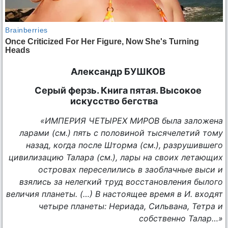
Александр БУШКОВ
Серый ферзь. Книга пятая. Высокое
искусство бегства
«ИМПЕРИЯ ЧЕТЫРЕХ МИРОВ
была заложена
ларами
(см.)
пять с половиной тысячелетий тому
назад, когда после Шторма
(см.),
разрушившего
цивилизацию Талара
(см.),
лары на своих летающих
островах переселились в заоблачные выси и
взялись за нелегкий труд восстановления былого
величия планеты. (…) В настоящее время в И. входят
четыре планеты: Нериада, Сильвана, Тетра и
собственно Талар…»