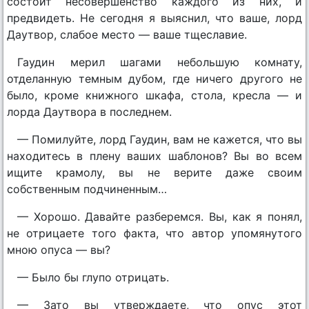
состоит несовершенство каждого из них, и
предвидеть. Не сегодня я выяснил, что ваше, лорд
Даутвор, слабое место — ваше тщеславие.
Гаудин мерил шагами небольшую комнату,
отделанную темным дубом, где ничего другого не
было, кроме книжного шкафа, стола, кресла — и
лорда Даутвора в последнем.
— Помилуйте, лорд Гаудин, вам не кажется, что вы
находитесь в плену ваших шаблонов? Вы во всем
ищите крамолу, вы не верите даже своим
собственным подчиненным…
— Хорошо. Давайте разберемся. Вы, как я понял,
не отрицаете того факта, что автор упомянутого
мною опуса — вы?
— Было бы глупо отрицать.
— Зато вы утверждаете, что опус этот