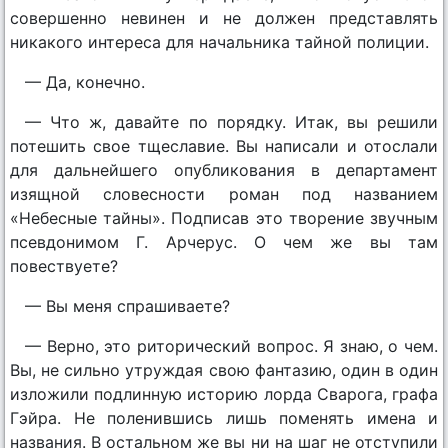
совершенно невинен и не должен представлять
никакого интереса для начальника тайной полиции.
— Да, конечно.
— Что ж, давайте по порядку. Итак, вы решили
потешить свое тщеславие. Вы написали и отослали
для дальнейшего опубликования в департамент
изящной словесности роман под названием
«Небесные тайны». Подписав это творение звучным
псевдонимом Г. Арчерус. О чем же вы там
повествуете?
— Вы меня спрашиваете?
— Верно, это риторический вопрос. Я знаю, о чем.
Вы, не сильно утруждая свою фантазию, один в один
изложили подлинную историю лорда Сварога, графа
Гэйра. Не поленившись лишь поменять имена и
названия. В остальном же вы ни на шаг не отступили