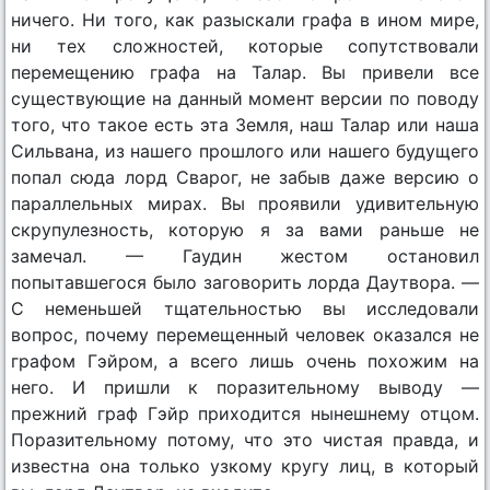
ничего. Ни того, как разыскали графа в ином мире,
ни тех сложностей, которые сопутствовали
перемещению графа на Талар. Вы привели все
существующие на данный момент версии по поводу
того, что такое есть эта Земля, наш Талар или наша
Сильвана, из нашего прошлого или нашего будущего
попал сюда лорд Сварог, не забыв даже версию о
параллельных мирах. Вы проявили удивительную
скрупулезность, которую я за вами раньше не
замечал. — Гаудин жестом остановил
попытавшегося было заговорить лорда Даутвора. —
С неменьшей тщательностью вы исследовали
вопрос, почему перемещенный человек оказался не
графом Гэйром, а всего лишь очень похожим на
него. И пришли к поразительному выводу —
прежний граф Гэйр приходится нынешнему отцом.
Поразительному потому, что это чистая правда, и
известна она только узкому кругу лиц, в который