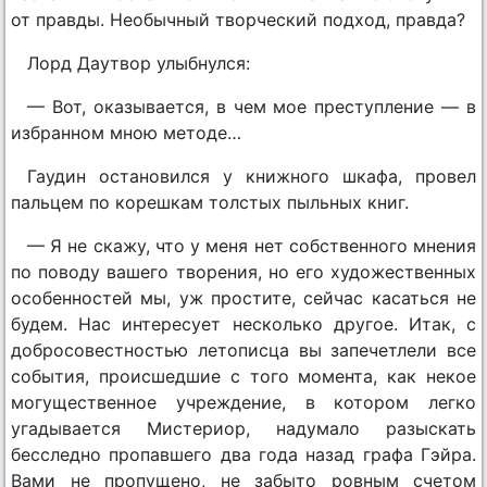
от правды. Необычный творческий подход, правда?
Лорд Даутвор улыбнулся:
— Вот, оказывается, в чем мое преступление — в
избранном мною методе…
Гаудин остановился у книжного шкафа, провел
пальцем по корешкам толстых пыльных книг.
— Я не скажу, что у меня нет собственного мнения
по поводу вашего творения, но его художественных
особенностей мы, уж простите, сейчас касаться не
будем. Нас интересует несколько другое. Итак, с
добросовестностью летописца вы запечетлели все
события, происшедшие с того момента, как некое
могущественное учреждение, в котором легко
угадывается Мистериор, надумало разыскать
бесследно пропавшего два года назад графа Гэйра.
Вами не пропущено, не забыто ровным счетом