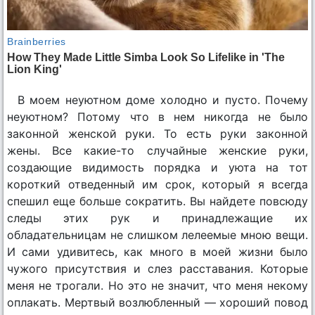
В моем неуютном доме холодно и пусто. Почему
неуютном? Потому что в нем никогда не было
законной женской руки. То есть руки законной
жены. Все какие-то случайные женские руки,
создающие видимость порядка и уюта на тот
короткий отведенный им срок, который я всегда
спешил еще больше сократить. Вы найдете повсюду
следы этих рук и принадлежащие их
обладательницам не слишком лелеемые мною вещи.
И сами удивитесь, как много в моей жизни было
чужого присутствия и слез расставания. Которые
меня не трогали. Но это не значит, что меня некому
оплакать. Мертвый возлюбленный — хороший повод