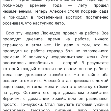
любимому времени года — лету прошел
незамеченным. Теперь Алексей стоял посреди сада
и приходил в постепенный восторг, постепенно
осознавая, что наступило лето.
Всю эту неделю Леонидов провел на работе. Все
проводят дневное время на работе, ничего
странного в этом нет. Но дело в том, что он
проводил на работе гораздо больше положенного
времени. К великому неудовольствию жены. Это
окончилось неизбежным — ссорой. В результате
которой каждый остался при своем: он при работе,
жена при домашнем хозяйстве. Но в тайне оба
решили отомстить. Алексей стал приезжать домой
еще позже, и тогда жена и сын в отместку отбыли
на дачу. Оставив его при домашнем хозяйстве.
Впрочем, с домашним хозяйством он разделался
просто. По-мужски. Стал покупать готовый ужин в
ресторанах быстрого питания, либо готовые