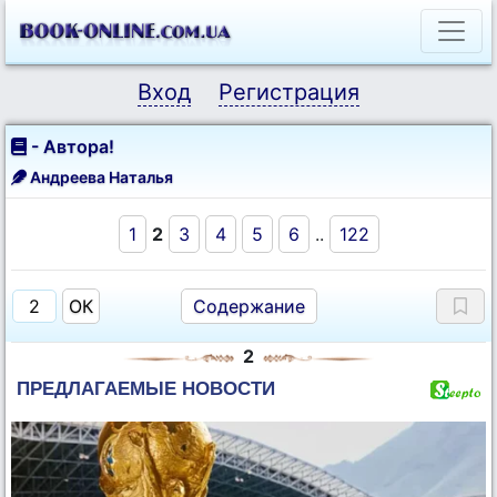
Вход
Регистрация
- Автора!
Андреева Наталья
1
2
3
4
5
6
..
122
Содержание
2