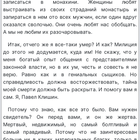
записаться в монахини. Женщины любят
выстраивать из своих страданий монастырь и
запираться в нем ото всех мужчин, если один вдруг
оказался сволочью. Они очень любят нас обобщать.
А мы не любим их разочаровывать.
Итак, отчего же я все-таки умер? И как? Милиция
до этого не додумается, куда им! Не скажу, что у
меня богатый опыт общения с представителями
законной власти, но в их ум, честь и совесть я не
верю. Равно как и в гениальных сыщиков. Но
справедливость должна восторжествовать, тайна
моей смерти должна быть раскрыта. И помогу вам я
сам. Я, Павел Клишин.
Потому что знаю, как все это было. Вам нужен
свидетель? Он перед вами, и он же жертва.
Мертвый, недвижимый, но самый болтливый и
самый правдивый. Потому что не заинтересован
больше ни в каких материальных благах, только в