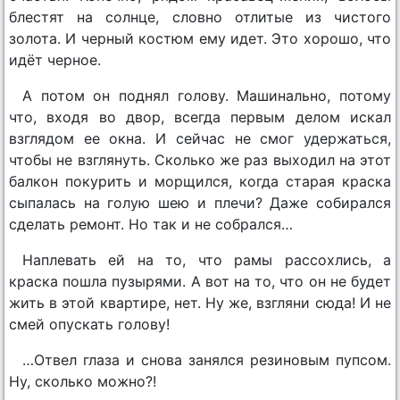
блестят на солнце, словно отлитые из чистого
золота. И черный костюм ему идет. Это хорошо, что
идёт черное.
А потом он поднял голову. Машинально, потому
что, входя во двор, всегда первым делом искал
взглядом ее окна. И сейчас не смог удержаться,
чтобы не взглянуть. Сколько же раз выходил на этот
балкон покурить и морщился, когда старая краска
сыпалась на голую шею и плечи? Даже собирался
сделать ремонт. Но так и не собрался…
Наплевать ей на то, что рамы рассохлись, а
краска пошла пузырями. А вот на то, что он не будет
жить в этой квартире, нет. Ну же, взгляни сюда! И не
смей опускать голову!
…Отвел глаза и снова занялся резиновым пупсом.
Ну, сколько можно?!