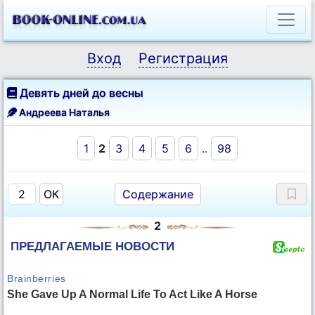
Вход
Регистрация
Девять дней до весны
Андреева Наталья
1
2
3
4
5
6
..
98
Содержание
2