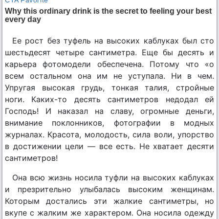
Ее рост без туфель на высоких каблуках был сто
шестьдесят четыре сантиметра. Еще бы десять и
карьера фотомодели обеспечена. Потому что «о
всем остальном она им не уступала. Ни в чем.
Упругая высокая грудь, тонкая талия, стройные
ноги. Каких-то десять сантиметров недодал ей
Господь! И наказал на славу, огромные деньги,
внимание поклонников, фотографии в модных
журналах. Красота, молодость, сила воли, упорство
в достижении цели — все есть. Не хватает десяти
сантиметров!
Она всю жизнь носила туфли на высоких каблуках
и презрительно улыбалась высоким женщинам.
Которым достались эти жалкие сантиметры, но
вкупе с жалким же характером. Она носила одежду