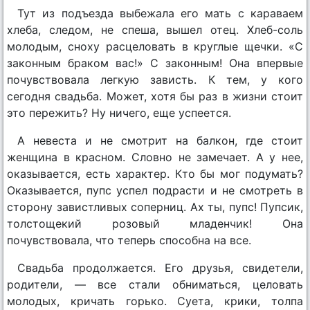
Тут из подъезда выбежала его мать с караваем
хлеба, следом, не спеша, вышел отец. Хлеб-соль
молодым, сноху расцеловать в круглые щечки. «С
законным браком вас!» С законным! Она впервые
почувствовала легкую зависть. К тем, у кого
сегодня свадьба. Может, хотя бы раз в жизни стоит
это пережить? Ну ничего, еще успеется.
А невеста и не смотрит на балкон, где стоит
женщина в красном. Словно не замечает. А у нее,
оказывается, есть характер. Кто бы мог подумать?
Оказывается, пупс успел подрасти и не смотреть в
сторону завистливых соперниц. Ах ты, пупс! Пупсик,
толстощекий розовый младенчик! Она
почувствовала, что теперь способна на все.
Свадьба продолжается. Его друзья, свидетели,
родители, — все стали обниматься, целовать
молодых, кричать горько. Суета, крики, толпа