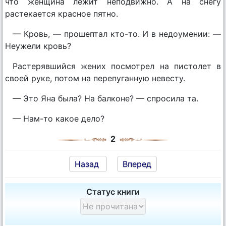
что женщина лежит неподвижно. А на снегу
растекается красное пятно.
— Кровь, — прошептал кто-то. И в недоумении: —
Неужели кровь?
Растерявшийся жених посмотрел на пистолет в
своей руке, потом на перепуганную невесту.
— Это Яна была? На балконе? — спросила та.
— Нам-то какое дело?
2
Назад
Вперед
Статус книги