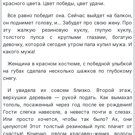
красного цвета. Цвет победы, цвет удачи.
Все равно победит она. Сейчас выйдет на балкон,
он поднимет голову, и… Забудет про свою жену. Про
эту жалкую резиновую куклу, глупую куклу,
толстого пупса с круглыми глазами, богатую
девочку, которой сегодня утром папа купил мужа. И
какого мужа!
Женщина в красном костюме, с победной улыбкой
на губах сделала несколько шажков по глубокому
снегу.
И увидела их совсем близко. Второй этаж,
верхушки деревьев — рукой подать. Как вымахал
тополь, посаженный через год после ее рождения!
Гости слегка навеселе, а невеста почти в слезах.
Или просто хочется, чтобы так было? Ах, они
целуются! Этот толстый резиновый пупс плачет от
счастья! Конечно, рядом красавец-жених, волосы