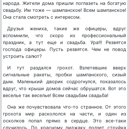
народа. Жители дома пришли поглазеть на богатую
свадьбу. Им тоже — шампанское! Всем шампанское!
Она стала смотреть с интересом.
Друзья жениха, такие же офицеры, вдруг
вспомнили, что скоро их профессиональный
праздник, а тут еще и свадьба. Ура!!! Резвятся
господа офицеры. Пусть резвятся. Чем не повод
устроить салют?
И тут раздался грохот. Взлетевшие вверх
сигнальные ракеты, пробки шампанского, сизый
дым. Маленький дворик содрогнулся, показалось
вдруг, что крыши домов сейчас обрушатся. Вот это
веселье так веселье! Всем свадьбам свадьба!
Она же почувствовала что-то странное. От этого
грохота мир раскололся на части, и один из
осколков попал прямо в сердце. Это все-таки
случилось. По красному пиджаку ползет струйка