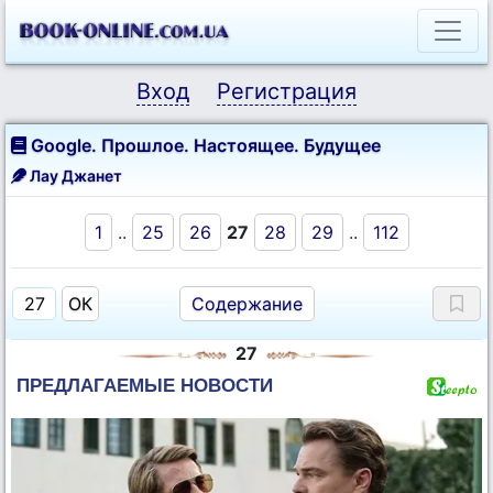
Вход
Регистрация
Google. Прошлое. Настоящее. Будущее
Лау Джанет
1
..
25
26
27
28
29
..
112
Содержание
27