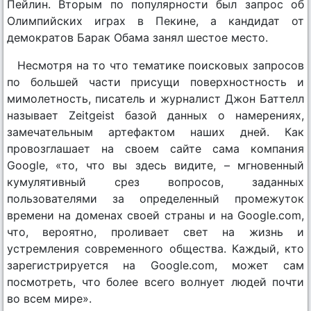
Пейлин. Вторым по популярности был запрос об
Олимпийских играх в Пекине, а кандидат от
демократов Барак Обама занял шестое место.
Несмотря на то что тематике поисковых запросов
по большей части присущи поверхностность и
мимолетность, писатель и журналист Джон Баттелл
называет Zeitgeist базой данных о намерениях,
замечательным артефактом наших дней. Как
провозглашает на своем сайте сама компания
Google, «то, что вы здесь видите, – мгновенный
кумулятивный срез вопросов, заданных
пользователями за определенный промежуток
времени на доменах своей страны и на
Google.com
,
что, вероятно, проливает свет на жизнь и
устремления современного общества. Каждый, кто
зарегистрируется на
Google.com
, может сам
посмотреть, что более всего волнует людей почти
во всем мире».