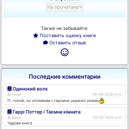
Также не забывайте:
Поставить оценку книге
Оставить отзыв
Последние комментарии
Одинокий волк
Annat
06-08-2026
00:00
Гг. тупой, но оптимизм г.героини украсил роман
Гаррі Поттер і Таємна кімната
Даша
05-08-2026
23:31
Чудова книга