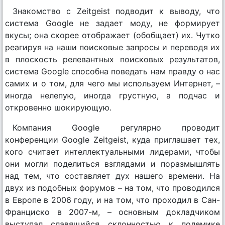
Знакомство с Zeitgeist подводит к выводу, что
система Google не задает моду, не формирует
вкусы; она скорее отображает (обобщает) их. Чутко
реагируя на наши поисковые запросы и переводя их
в плоскость релевантных поисковых результатов,
система Google способна поведать нам правду о нас
самих и о том, для чего мы используем Интернет, –
иногда нелепую, иногда грустную, а подчас и
откровенно шокирующую.
Компания Google регулярно проводит
конференции Google Zeitgeist, куда приглашает тех,
кого считает интеллектуальными лидерами, чтобы
они могли поделиться взглядами и поразмышлять
над тем, что составляет дух нашего времени. На
двух из подобных форумов – на том, что проводился
в Европе в 2006 году, и на том, что проходил в Сан-
Франциско в 2007-м, – основным докладчиком
выступал славящийся склонностью к полемике