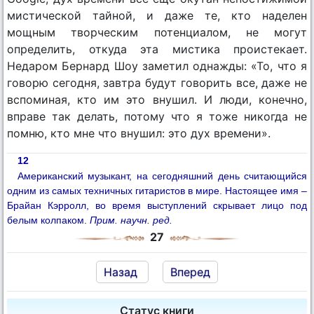
мистической тайной, и даже те, кто наделен
мощным творческим потенциалом, не могут
определить, откуда эта мистика проистекает.
Недаром Бернард Шоу заметил однажды: «То, что я
говорю сегодня, завтра будут говорить все, даже не
вспоминая, кто им это внушил. И люди, конечно,
вправе так делать, потому что я тоже никогда не
помню, кто мне что внушил: это дух времени».
12
Американский музыкант, на сегодняшний день считающийся
одним из самых техничных гитаристов в мире. Настоящее имя –
Брайан Кэрролл, во время выступлений скрывает лицо под
белым колпаком.
Прим. научн. ред.
27
Назад
Вперед
Статус книги