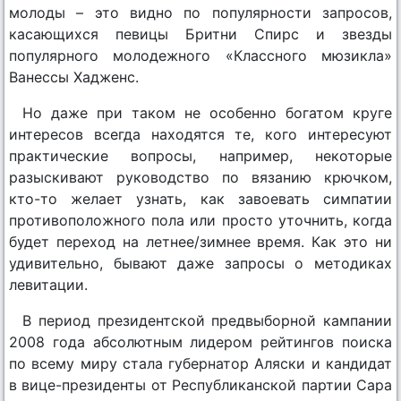
молоды – это видно по популярности запросов,
касающихся певицы Бритни Спирс и звезды
популярного молодежного «Классного мюзикла»
Ванессы Хадженс.
Но даже при таком не особенно богатом круге
интересов всегда находятся те, кого интересуют
практические вопросы, например, некоторые
разыскивают руководство по вязанию крючком,
кто-то желает узнать, как завоевать симпатии
противоположного пола или просто уточнить, когда
будет переход на летнее/зимнее время. Как это ни
удивительно, бывают даже запросы о методиках
левитации.
В период президентской предвыборной кампании
2008 года абсолютным лидером рейтингов поиска
по всему миру стала губернатор Аляски и кандидат
в вице-президенты от Республиканской партии Сара