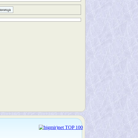
аница