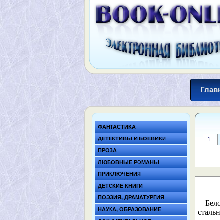
Глав
ФАНТАСТИКА
ДЕТЕКТИВЫ И БОЕВИКИ
1
ПРОЗА
ЛЮБОВНЫЕ РОМАНЫ
ПРИКЛЮЧЕНИЯ
ДЕТСКИЕ КНИГИ
ПОЭЗИЯ, ДРАМАТУРГИЯ
Бел
НАУКА, ОБРАЗОВАНИЕ
стальн