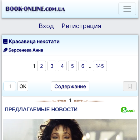
Вход
Регистрация
Красавица некстати
Берсенева Анна
1
2
3
4
5
6
..
145
Содержание
1