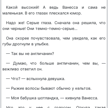
Какой высокий! А ведь Ванесса и сама не
маленькая. В его глазах плескался юмор.
Надо же! Серые глаза. Сначала она решила, что
они черные! Они темно-темно-серые…
Она скорее почувствовала, чем увидела, как его
губы дрогнули в улыбке.
— Так вы не англичанин?
— Думаю, что больше англичанин, чем вы, —
вежливо ответил он.
— Что? — вспыхнула девушка.
— Рыжие волосы бывают обычно у кельтов.
— Моя бабушка шотландка, — кивнула Ванесса.
Что это у нее с голосом. Откуда такая