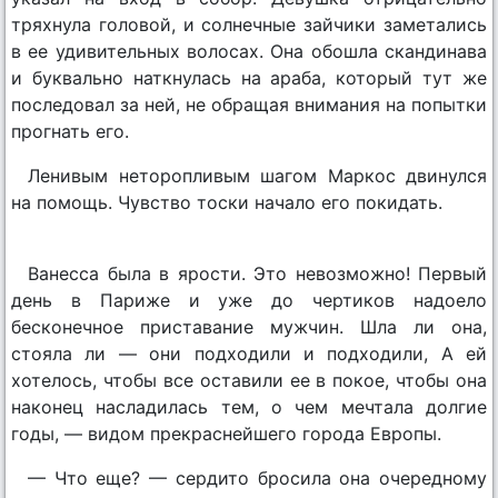
тряхнула головой, и солнечные зайчики заметались
в ее удивительных волосах. Она обошла скандинава
и буквально наткнулась на араба, который тут же
последовал за ней, не обращая внимания на попытки
прогнать его.
Ленивым неторопливым шагом Маркос двинулся
на помощь. Чувство тоски начало его покидать.
Ванесса была в ярости. Это невозможно! Первый
день в Париже и уже до чертиков надоело
бесконечное приставание мужчин. Шла ли она,
стояла ли — они подходили и подходили, А ей
хотелось, чтобы все оставили ее в покое, чтобы она
наконец насладилась тем, о чем мечтала долгие
годы, — видом прекраснейшего города Европы.
— Что еще? — сердито бросила она очередному