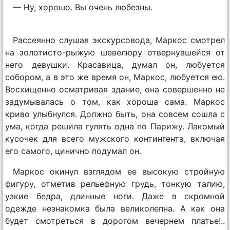
— Ну, хорошо. Вы очень любезны.
Рассеянно слушая экскурсовода, Маркос смотрел
на золотисто-рыжую шевелюру отвернувшейся от
него девушки. Красавица, думал он, любуется
собором, а в это же время он, Маркос, любуется ею.
Восхищенно осматривая здание, она совершенно не
задумывалась о том, как хороша сама. Маркос
криво улыбнулся. Должно быть, она совсем сошла с
ума, когда решила гулять одна по Парижу. Лакомый
кусочек для всего мужского контингента, включая
его самого, цинично подумал он.
Маркос окинул взглядом ее высокую стройную
фигуру, отметив рельефную грудь, тонкую талию,
узкие бедра, длинные ноги. Даже в скромной
одежде незнакомка была великолепна. А как она
будет смотреться в дорогом вечернем платье!..