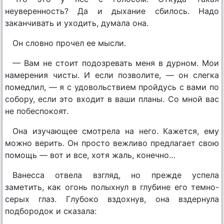
неуверенность? Да и дыхание сбилось. Надо
заканчивать и уходить, думала она.
Он словно прочел ее мысли.
— Вам не стоит подозревать меня в дурном. Мои
намерения чисты. И если позволите, — он слегка
помедлил, — я с удовольствием пройдусь с вами по
собору, если это входит в ваши планы. Со мной вас
не побеспокоят.
Она изучающее смотрела на него. Кажется, ему
можно верить. Он просто вежливо предлагает свою
помощь — вот и все, хотя жаль, конечно…
Ванесса отвела взгляд, но прежде успела
заметить, как огонь полыхнул в глубине его темно-
серых глаз. Глубоко вздохнув, она вздернула
подбородок и сказала: