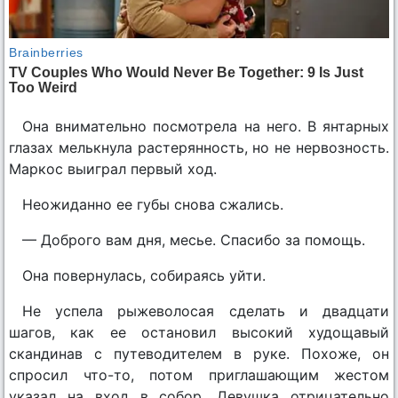
Она внимательно посмотрела на него. В янтарных
глазах мелькнула растерянность, но не нервозность.
Маркос выиграл первый ход.
Неожиданно ее губы снова сжались.
— Доброго вам дня, месье. Спасибо за помощь.
Она повернулась, собираясь уйти.
Не успела рыжеволосая сделать и двадцати
шагов, как ее остановил высокий худощавый
скандинав с путеводителем в руке. Похоже, он
спросил что-то, потом приглашающим жестом
указал на вход в собор. Девушка отрицательно