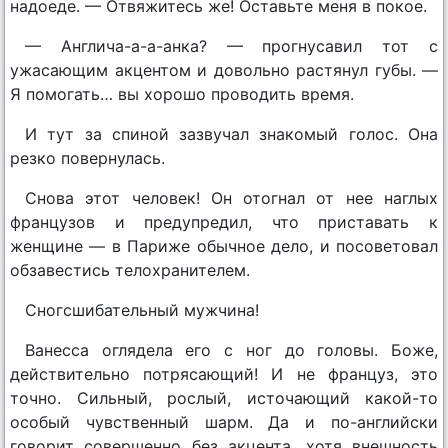
надоеде. — Отвяжитесь же! Оставьте меня в покое.
— Англича-а-а-анка? — прогнусавил тот с
ужасающим акцентом и довольно растянул губы. —
Я помогать… вы хорошо проводить время.
И тут за спиной зазвучал знакомый голос. Она
резко повернулась.
Снова этот человек! Он отогнал от нее наглых
французов и предупредил, что приставать к
женщине — в Париже обычное дело, и посоветовал
обзавестись телохранителем.
Сногсшибательный мужчина!
Ванесса оглядела его с ног до головы. Боже,
действительно потрясающий! И не француз, это
точно. Сильный, рослый, источающий какой-то
особый чувственный шарм. Да и по-английски
говорит совершенно без акцента, хотя внешность