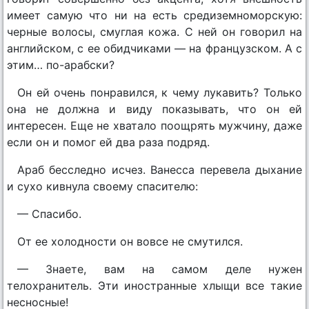
имеет самую что ни на есть средиземноморскую:
черные волосы, смуглая кожа. С ней он говорил на
английском, с ее обидчиками — на французском. А с
этим… по-арабски?
Он ей очень понравился, к чему лукавить? Только
она не должна и виду показывать, что он ей
интересен. Еще не хватало поощрять мужчину, даже
если он и помог ей два раза подряд.
Араб бесследно исчез. Ванесса перевела дыхание
и сухо кивнула своему спасителю:
— Спасибо.
От ее холодности он вовсе не смутился.
— Знаете, вам на самом деле нужен
телохранитель. Эти иностранные хлыщи все такие
несносные!