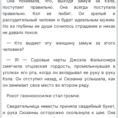
Она понимала, что, выходя замуж за Кэла,
поступает правильно. Она всегда поступала
правильно. Кэл ее любит. Он зрелый и
рассудительный человек и будет идеальным мужем.
Но из глубины ее души сочилось страдание и никак
не давало покоя.
— Кто выдает эту женщину замуж за этого
человека?
— Я! — Суровые черты Джоэла Фальконера
смягчила отцовская гордость, промелькнувшая в
уголках его рта, когда он вкладывал ее руку в руку
Кэла. Он отступил назад, и Сюзанна услышала, как
он занимает свое место во втором ряду.
Рокот газонокосилки стал громче.
Свидетельница невесты приняла свадебный букет,
и рука Сюзанны осторожно скользнула к шее. Она