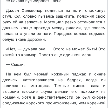
шее начала пульсировать вена.
Джоэл Фальконер поднялся на ноги, опрокинув
стул. Кэл, словно пытаясь защитить, положил свою
руку ей на запястье. Мотоцикл резко остановился в
дальнем конце прохода между рядами, где совсем
недавно ступали ее ноги. Переднее колесо подмяло
белую ткань дорожки.
«Нет, — думала она. — Этого не может быть! Это
какой-то кошмар. Просто еще один кошмар».
— Сьюзи!
На нем был черный кожаный пиджак и синие
джинсы, натягивавшиеся на бедрах, когда он
садился на мотоцикл. Темные живые глаза и
высокие плоские скулы делали его похожим на
команчи, хотя в действительности он был скорее
средиземноморского происхождения, чем коренной