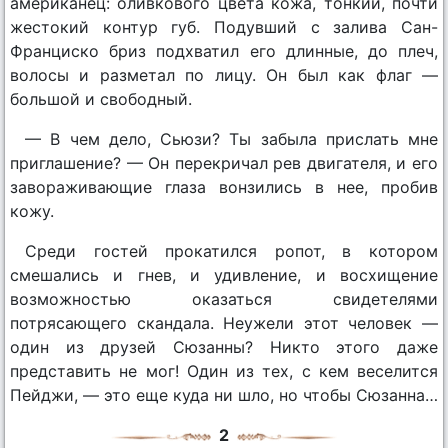
американец: оливкового цвета кожа, тонкий, почти
жестокий контур губ. Подувший с залива Сан-
Франциско бриз подхватил его длинные, до плеч,
волосы и разметал по лицу. Он был как флаг —
большой и свободный.
— В чем дело, Сьюзи? Ты забыла прислать мне
приглашение? — Он перекричал рев двигателя, и его
завораживающие глаза вонзились в нее, пробив
кожу.
Среди гостей прокатился ропот, в котором
смешались и гнев, и удивление, и восхищение
возможностью оказаться свидетелями
потрясающего скандала. Неужели этот человек —
один из друзей Сюзанны? Никто этого даже
представить не мог! Один из тех, с кем веселится
Пейджи, — это еще куда ни шло, но чтобы Сюзанна…
2