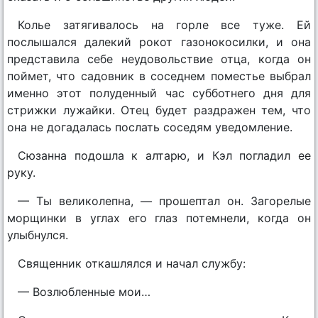
Колье затягивалось на горле все туже. Ей
послышался далекий рокот газонокосилки, и она
представила себе неудовольствие отца, когда он
поймет, что садовник в соседнем поместье выбрал
именно этот полуденный час субботнего дня для
стрижки лужайки. Отец будет раздражен тем, что
она не догадалась послать соседям уведомление.
Сюзанна подошла к алтарю, и Кэл погладил ее
руку.
— Ты великолепна, — прошептал он. Загорелые
морщинки в углах его глаз потемнели, когда он
улыбнулся.
Священник откашлялся и начал службу:
— Возлюбленные мои…