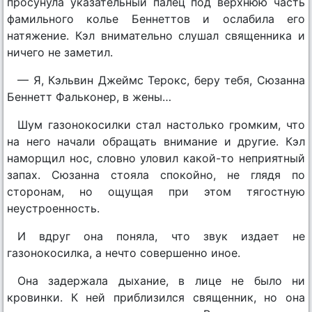
просунула указательный палец под верхнюю часть
фамильного колье Беннеттов и ослабила его
натяжение. Кэл внимательно слушал священника и
ничего не заметил.
— Я, Кэльвин Джеймс Терокс, беру тебя, Сюзанна
Беннетт Фальконер, в жены…
Шум газонокосилки стал настолько громким, что
на него начали обращать внимание и другие. Кэл
наморщил нос, словно уловил какой-то неприятный
запах. Сюзанна стояла спокойно, не глядя по
сторонам, но ощущая при этом тягостную
неустроенность.
И вдруг она поняла, что звук издает не
газонокосилка, а нечто совершенно иное.
Она задержала дыхание, в лице не было ни
кровинки. К ней приблизился священник, но она