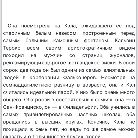
Она посмотрела на Кэла, ожидавшего ее под
старинным белым навесом, построенным перед
самым большим каменным фонтаном. Кэльвин
Терокс всем своим аристократичным видом
походил на мужчин со страниц журналов,
рекламирующих дорогое шотландское виски. В свои
сорок два года он был одним из самых влиятельных
людей в корпорации Фальконеров. Несмотря на
семнадцатилетнюю разницу в возрасте, она и Кэл
считались идеальной парой. У них было очень много
общего. Оба росли в состоятельных семьях: она — в
Сан-Франциско, он — в Филадельфии. Оба учились в
самых привилегированных частных школах, оба
вращались в высших кругах. Конечно, Кэла не
похищали в семь лет, но ведь то же самое можно
сказать и о большинстве других людей.