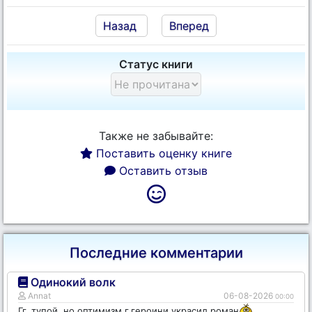
Назад
Вперед
Статус книги
Также не забывайте:
Поставить оценку книге
Оставить отзыв
Последние комментарии
Одинокий волк
Annat
06-08-2026
00:00
Гг. тупой, но оптимизм г.героини украсил роман