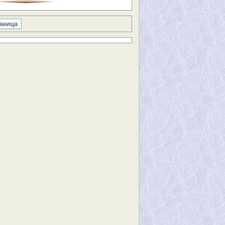
аница