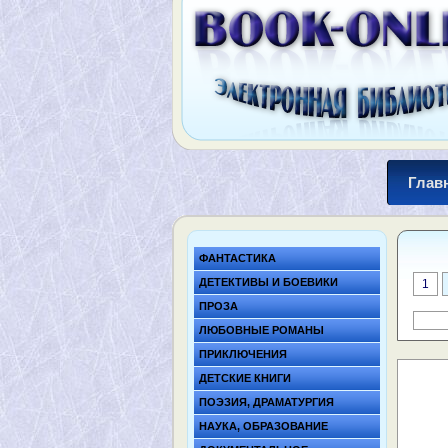
Глав
ФАНТАСТИКА
ДЕТЕКТИВЫ И БОЕВИКИ
1
ПРОЗА
ЛЮБОВНЫЕ РОМАНЫ
ПРИКЛЮЧЕНИЯ
ДЕТСКИЕ КНИГИ
ПОЭЗИЯ, ДРАМАТУРГИЯ
НАУКА, ОБРАЗОВАНИЕ