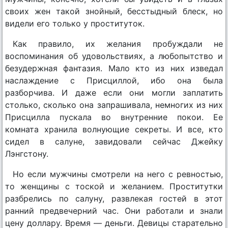
своих жен такой знойный, бесстыдный блеск, но
видели его только у проституток.
Как правило, их желания пробуждали не
воспоминания об удовольствиях, а любопытство и
безудержная фантазия. Мало кто из них изведал
наслаждение с Присциллой, ибо она была
разборчива. И даже если они могли заплатить
столько, сколько она запрашивала, немногих из них
Присцилла пускала во внутренние покои. Ее
комната хранила волнующие секреты. И все, кто
сидел в салуне, завидовали сейчас Джейку
Лэнгстону.
Но если мужчины смотрели на него с ревностью,
то женщины с тоской и желанием. Проститутки
разбрелись по салуну, развлекая гостей в этот
ранний предвечерний час. Они работали и знали
цену доллару. Время — деньги. Девицы старательно