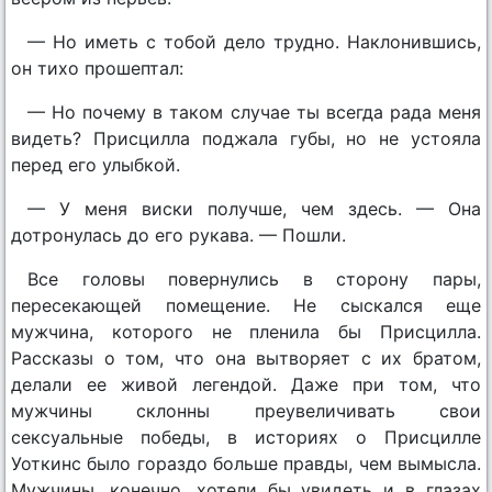
— Но иметь с тобой дело трудно. Наклонившись,
он тихо прошептал:
— Но почему в таком случае ты всегда рада меня
видеть? Присцилла поджала губы, но не устояла
перед его улыбкой.
— У меня виски получше, чем здесь. — Она
дотронулась до его рукава. — Пошли.
Все головы повернулись в сторону пары,
пересекающей помещение. Не сыскался еще
мужчина, которого не пленила бы Присцилла.
Рассказы о том, что она вытворяет с их братом,
делали ее живой легендой. Даже при том, что
мужчины склонны преувеличивать свои
сексуальные победы, в историях о Присцилле
Уоткинс было гораздо больше правды, чем вымысла.
Мужчины, конечно, хотели бы увидеть и в глазах