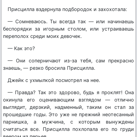
Присцилла вздернула подбородок и захохотала:
— Сомневаюсь. Ты всегда так — или начинаешь
беспорядки за игорным столом, или устраиваешь
переполох среди моих девочек.
— Как это?
— Они соперничают из-за тебя, сам прекрасно
знаешь, — резко бросила Присцилла.
Джейк с ухмылкой посмотрел на нее.
— Правда? Так это здорово, будь я проклят! Она
окинула его оценивающим взглядом — отлично
выглядит, дерзкий, надменный, таким он стал за
прошедшие годы. Это уже не прежний неотесанный
парнишка, а мужчина, с которым вынуждены
считаться все. Присцилла похлопала его по груди
веером из перьев.