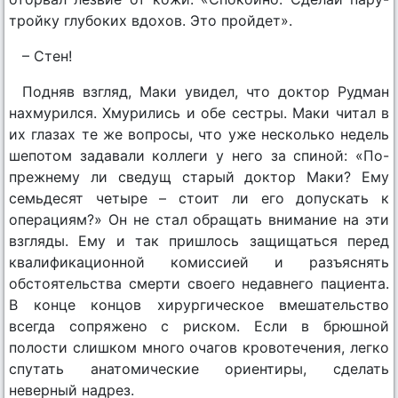
тройку глубоких вдохов. Это пройдет».
– Стен!
Подняв взгляд, Маки увидел, что доктор Рудман
нахмурился. Хмурились и обе сестры. Маки читал в
их глазах те же вопросы, что уже несколько недель
шепотом задавали коллеги у него за спиной: «По-
прежнему ли сведущ старый доктор Маки? Ему
семьдесят четыре – стоит ли его допускать к
операциям?» Он не стал обращать внимание на эти
взгляды. Ему и так пришлось защищаться перед
квалификационной комиссией и разъяснять
обстоятельства смерти своего недавнего пациента.
В конце концов хирургическое вмешательство
всегда сопряжено с риском. Если в брюшной
полости слишком много очагов кровотечения, легко
спутать анатомические ориентиры, сделать
неверный надрез.