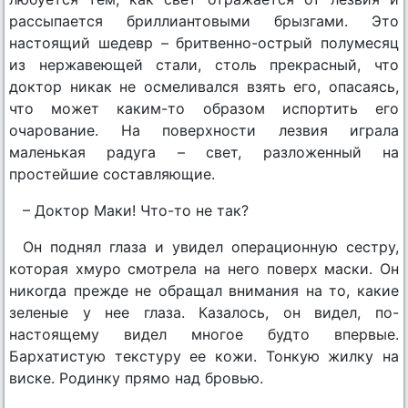
рассыпается бриллиантовыми брызгами. Это
настоящий шедевр – бритвенно-острый полумесяц
из нержавеющей стали, столь прекрасный, что
доктор никак не осмеливался взять его, опасаясь,
что может каким-то образом испортить его
очарование. На поверхности лезвия играла
маленькая радуга – свет, разложенный на
простейшие составляющие.
– Доктор Маки! Что-то не так?
Он поднял глаза и увидел операционную сестру,
которая хмуро смотрела на него поверх маски. Он
никогда прежде не обращал внимания на то, какие
зеленые у нее глаза. Казалось, он видел, по-
настоящему видел многое будто впервые.
Бархатистую текстуру ее кожи. Тонкую жилку на
виске. Родинку прямо над бровью.