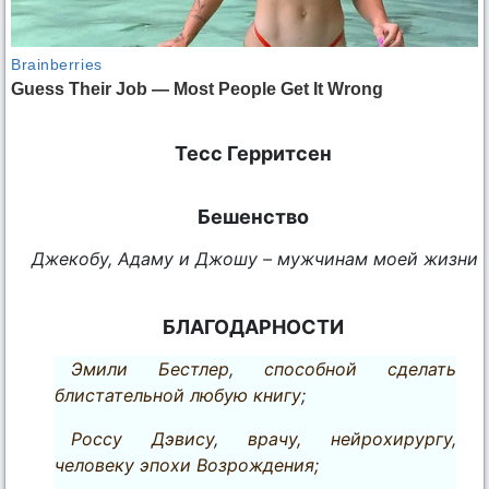
Тесс Герритсен
Бешенство
Джекобу, Адаму и Джошу – мужчинам моей жизни
БЛАГОДАРНОСТИ
Эмили Бестлер, способной сделать
блистательной любую книгу;
Россу Дэвису, врачу, нейрохирургу,
человеку эпохи Возрождения;