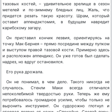
тазовых костей, – удивительное зрелище в сезон
метелей и по-зимнему бледных лиц. Жаль, что
придется резать такую красоту. Шрам, который
оставит аппендэктомия, в будущем навредит
карибскому загару.
Он приставил кончик лезвия, ориентируясь на
точку Мак-Бернея – прямо посредине между пупком
и выступом правой тазовой кости. Примерно здесь
и расположен аппендикс. Он уже готов был сделать
надрез, но вдруг остановился.
Его рука дрожала.
Он не понимал, в чем дело. Такого никогда не
случалось. Стенли Маки всегда отличался
непоколебимой твердостью руки. Теперь же ему
потребовалось громадное усилие, чтобы только не
выронить инструмент. Он судорожно глотнул и
оторвал лезвие от кожи. «Спокойно. Сделай пару-