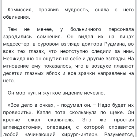
Комиссия, проявив мудрость, сняла с него
обвинения.
Тем не менее, у больничного персонала
зародились сомнения. Он видел их на лицах
медсестер, в суровом взгляде доктора Рудмана, во
всех тех глазах, что неотступно следили за ним.
Неожиданно он ощутил на себе и другие взгляды. На
мгновение ему показалось, что в воздухе плавают
десятки глазных яблок и все зрачки направлены на
него.
Он моргнул, и жуткое видение исчезло.
«Все дело в очках, – подумал он. – Надо будет их
проверить». Капля пота скользнула по щеке. Он
крепче сжал скальпель. Это же простая
аппендэктомия, операция, с которой справится
любой начинающий хирург-интерн. Разумеется,