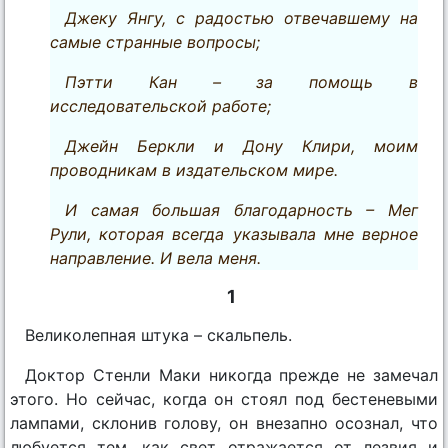
Джеку Янгу, с радостью отвечавшему на
самые странные вопросы;
Пэтти Кан – за помощь в
исследовательской работе;
Джейн Беркли и Дону Клири, моим
проводникам в издательском мире.
И самая большая благодарность – Мег
Рули, которая всегда указывала мне верное
направление. И вела меня.
1
Великолепная штука – скальпель.
Доктор Стенли Маки никогда прежде не замечал
этого. Но сейчас, когда он стоял под бестеневыми
лампами, склонив голову, он внезапно осознал, что
любуется тем, как свет отражается от лезвия и