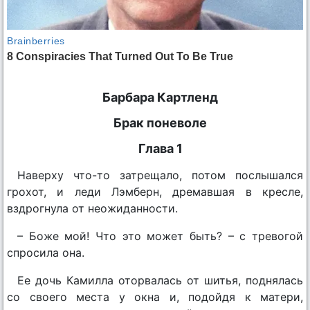
Барбара Картленд
Брак поневоле
Глава 1
Наверху что-то затрещало, потом послышался
грохот, и леди Лэмберн, дремавшая в кресле,
вздрогнула от неожиданности.
– Боже мой! Что это может быть? – с тревогой
спросила она.
Ее дочь Камилла оторвалась от шитья, поднялась
со своего места у окна и, подойдя к матери,