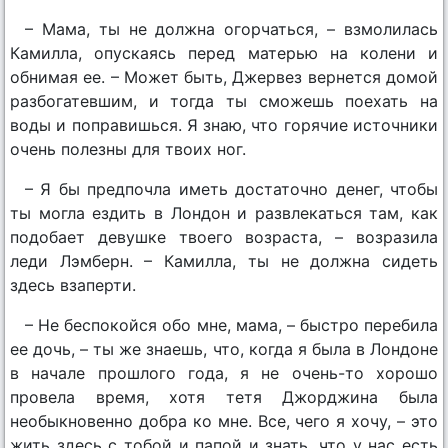
– Мама, ты не должна огорчаться, – взмолилась
Камилла, опускаясь перед матерью на колени и
обнимая ее. – Может быть, Джервез вернется домой
разбогатевшим, и тогда ты сможешь поехать на
воды и поправишься. Я знаю, что горячие источники
очень полезны для твоих ног.
– Я бы предпочла иметь достаточно денег, чтобы
ты могла ездить в Лондон и развлекаться там, как
подобает девушке твоего возраста, – возразила
леди Лэмберн. – Камилла, ты не должна сидеть
здесь взаперти.
– Не беспокойся обо мне, мама, – быстро перебила
ее дочь, – ты же знаешь, что, когда я была в Лондоне
в начале прошлого года, я не очень-то хорошо
провела время, хотя тетя Джорджина была
необыкновенно добра ко мне. Все, чего я хочу, – это
жить здесь с тобой и папой и знать, что у нас есть