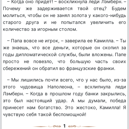
– Когда оно придет! – воскликнула леди Лэмберн. –
Почему же задерживается твой отец? Будем
молиться, чтобы он не занял золота у какого-нибудь
старого друга и не попытался увеличить его
количество за игорным столом.
– Папа вовсе не игрок, – заверила ее Камилла. – Ты
же знаешь, что все деньги, которые он скопил за
годы дипломатической службы, были вложены. Папе
просто не повезло, что большую часть своих
сбережений он обратил во французские франки.
– Мы лишились почти всего, что у нас было, из-за
этого чудовища Наполеона, – всхлипнула леди
Лэмберн. – Когда в прошлом году банки закрылись,
это был настоящий удар. А мы думали, победа
принесет нам богатство. Это жестоко, Камилла! Я
чувствую себя такой беспомощной!
1