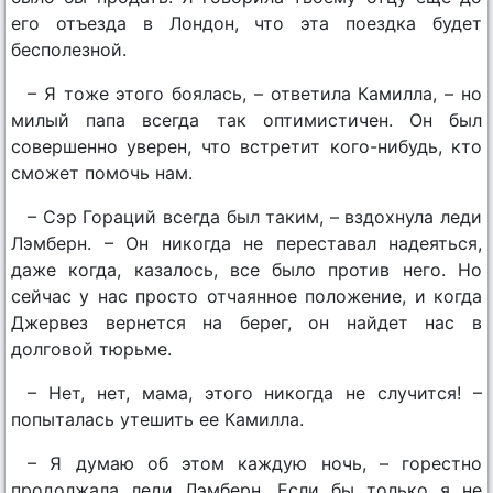
его отъезда в Лондон, что эта поездка будет
бесполезной.
– Я тоже этого боялась, – ответила Камилла, – но
милый папа всегда так оптимистичен. Он был
совершенно уверен, что встретит кого-нибудь, кто
сможет помочь нам.
– Сэр Гораций всегда был таким, – вздохнула леди
Лэмберн. – Он никогда не переставал надеяться,
даже когда, казалось, все было против него. Но
сейчас у нас просто отчаянное положение, и когда
Джервез вернется на берег, он найдет нас в
долговой тюрьме.
– Нет, нет, мама, этого никогда не случится! –
попыталась утешить ее Камилла.
– Я думаю об этом каждую ночь, – горестно
продолжала леди Лэмберн. Если бы только я не