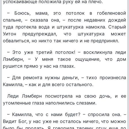
успокаивающе положила руку ей на плечо.
– Боюсь, мама, это потолок в гобеленовой
спальне, – сказала она, – после недавних дождей
туда протекла вода и штукатурка намокла. Старый
Уитон предупреждал, что штукатурка может
обвалиться, но никто так ничего и не предпринял.
– Это уже третий потолок! – воскликнула леди
Лэмберн, – У меня такое ощущение, что дом
рушится прямо у нас на глазах.
– Для ремонта нужны деньги, – тихо произнесла
Камилла, – как и для всего остального.
Леди Лэмберн посмотрела на свою дочь, и ее
утомленные глаза наполнились слезами.
– Камилла, что с нами будет? – спросила она. –
Видит Бог, у нас уже не осталось ничего, что можно
было бы продать. Я говорила твоему отцу еще до