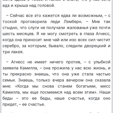
еда и крыша над головой.
– Сейчас все это кажется едва ли возможным, – с
тоской проговорила леди Лэмберн. – Мне так
стыдно, что слуги не получали жалованья уже почти
шесть месяцев. Я не могу смотреть в глаза Агнесс,
когда она приносит мне чай или изо всех сил чистит
серебро, за которым, бывало, следили дворецкий и
три лакея.
– Агнесс не имеет ничего против, – с улыбкой
заявила Камилла, – она прожила у нас всю жизнь, и
ты прекрасно знаешь, что она уже стала частью
семьи. Знаешь, только вчера вечером она сказала
мне: «Когда мы снова станем богатыми, мисс
Камилла, мы еще посмеемся над всем этим». Наши
беды – это ее беды, наше счастье, когда оно
придет, – ее счастье.