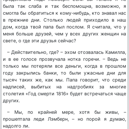
была так слаба и так беспомощна, возможно, я
смогла бы обратиться к кому-нибудь, кто знавал нас
в прежние дни. Столько людей приходило в наш
дом, когда твой папа был послом. Я считала, что у
меня больше друзей, чем у всех других женщин на
свете, о где эти друзья сейчас?
– Действительно, где? – эхом отозвалась Камилла,
и в ее голосе прозвучала нотка горечи. – Ведь не
только мы потеряли все деньги, когда в прошлом
году закрылись банки, то были ужасные дни для
тысяч таких же, как мы. Папа говорит, что среди
надписей, выбитых на надгробиях за многие
столетия «Год смерти 1816» будет встречаться чаще
других.
– Мы, по крайней мере, хотя бы живы, –
прошептала леди Лэмберн, – но порой я думаю,
надолго ли.