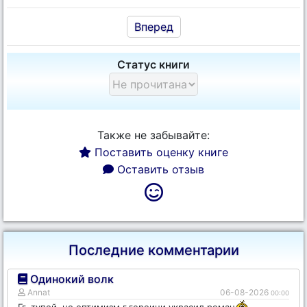
Вперед
Статус книги
Также не забывайте:
Поставить оценку книге
Оставить отзыв
Последние комментарии
Одинокий волк
Annat
06-08-2026
00:00
Гг. тупой, но оптимизм г.героини украсил роман