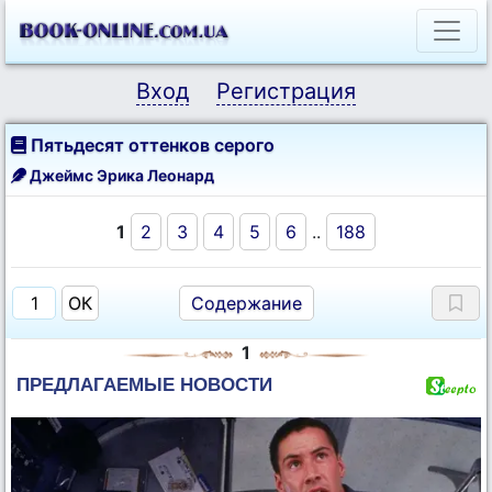
Вход
Регистрация
Пятьдесят оттенков серого
Джеймс Эрика Леонард
1
2
3
4
5
6
..
188
Содержание
1