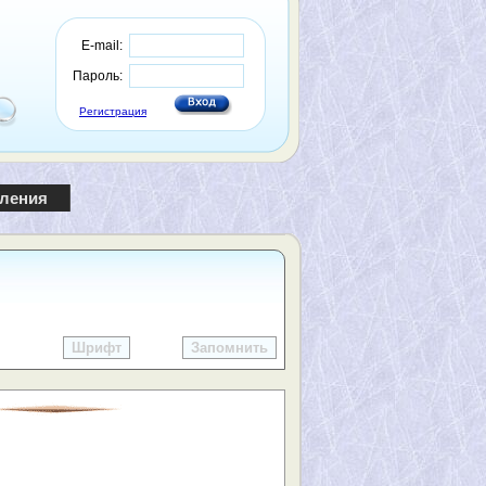
E-mail:
Пароль:
Регистрация
пления
Шрифт
Запомнить