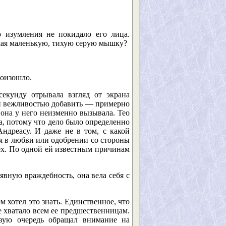
о изумления не покидало его лица.
вшая маленькую, тихую серую мышку?
роизошло.
екунду отрывала взгляд от экрана
ной вежливостью добавить — примерно
 она у него неизменно вызывала. Тео
та, потому что дело было определенно
ндреасу. И даже не в том, с какой
ся в любви или одобрении со стороны
ех. По одной ей известным причинам
явную враждебность, она вела себя с
ом хотел это знать. Единственное, что
е хватало всем ее предшественницам.
вую очередь обращал внимание на