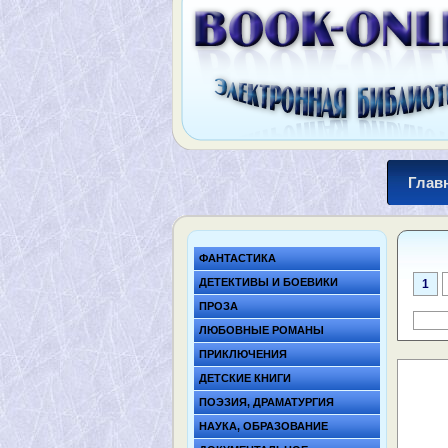
Глав
ФАНТАСТИКА
ДЕТЕКТИВЫ И БОЕВИКИ
1
ПРОЗА
ЛЮБОВНЫЕ РОМАНЫ
ПРИКЛЮЧЕНИЯ
ДЕТСКИЕ КНИГИ
ПОЭЗИЯ, ДРАМАТУРГИЯ
НАУКА, ОБРАЗОВАНИЕ