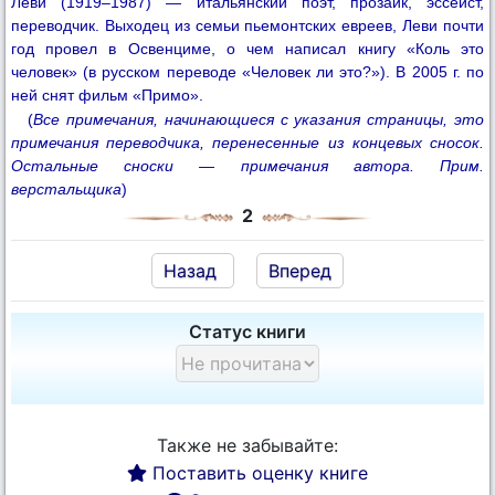
Леви (1919–1987) — итальянский поэт, прозаик, эссеист,
переводчик. Выходец из семьи пьемонтских евреев, Леви почти
год провел в Освенциме, о чем написал книгу «Коль это
человек» (в русском переводе «Человек ли это?»). В 2005 г. по
ней снят фильм «Примо».
(
Все примечания, начинающиеся с указания страницы, это
примечания переводчика, перенесенные из концевых сносок.
Остальные сноски — примечания автора. Прим.
верстальщика
)
2
Назад
Вперед
Статус книги
Также не забывайте:
Поставить оценку книге