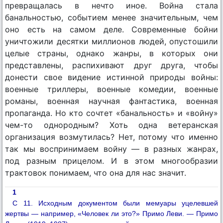
превращалась в нечто иное. Война стала
банальностью, событием менее значительным, чем
оно есть на самом деле. Современные бойни
уничтожили десятки миллионов людей, опустошили
целые страны, однако жанры, в которых они
представлены, распихивают друг друга, чтобы
донести свое видение истинной природы войны:
военные триллеры, военные комедии, военные
романы, военная научная фантастика, военная
пропаганда. Но кто сочтет «банальность» и «войну»
чем-то однородным? Хоть одна ветеранская
организация возмутилась? Нет, потому что именно
так мы воспринимаем войну — в разных жанрах,
под разным прицелом. И в этом многообразии
трактовок понимаем, что она для нас значит.
1
С 11. Исходным документом были мемуары уцелевшей
жертвы — например, «Человек ли это?» Примо Леви. — Примо