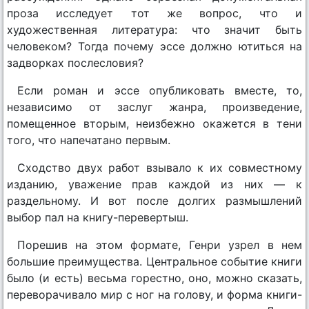
проза исследует тот же вопрос, что и
художественная литература: что значит быть
человеком? Тогда почему эссе должно ютиться на
задворках послесловия?
Если роман и эссе опубликовать вместе, то,
независимо от заслуг жанра, произведение,
помещенное вторым, неизбежно окажется в тени
того, что напечатано первым.
Сходство двух работ взывало к их совместному
изданию, уважение прав каждой из них — к
раздельному. И вот после долгих размышлений
выбор пал на книгу-перевертыш.
Порешив на этом формате, Генри узрел в нем
большие преимущества. Центральное событие книги
было (и есть) весьма горестно, оно, можно сказать,
переворачивало мир с ног на голову, и форма книги-