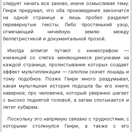
следует начать все заново, иначе осмысливая тему.
Генри придумал, что оба произведения закончатся
на одной странице и лишь пробел разделит
перевернутые тексты. Либо простенький узор,
отмечающий ничейную землю между
беллетристикой и документальной прозой.
Иногда аллигат путают с кинеографом —
книжицей со слегка меняющимися рисунками на
каждой странице, пролистывание которых создает
эффект мультипликации — галопом скачет лошадь и
тому подобное. Позже Генри много раздумывал,
какая мультяшная история подошла бы его книге;
наверное, про человечка, который уверенно шагает
с высоко поднятой головой, а затем спотыкается и
летит кубарем.
Поскольку это напрямую связано с трудностями, с
которыми столкнулся Генри, а также с его