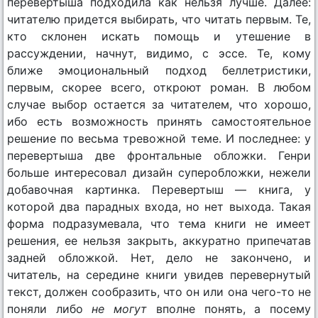
перевертыша подходила как нельзя лучше. Далее:
читателю придется выбирать, что читать первым. Те,
кто склонен искать помощь и утешение в
рассуждении, начнут, видимо, с эссе. Те, кому
ближе эмоциональный подход беллетристики,
первым, скорее всего, откроют роман. В любом
случае выбор остается за читателем, что хорошо,
ибо есть возможность принять самостоятельное
решение по весьма тревожной теме. И последнее: у
перевертыша две фронтальные обложки. Генри
больше интересовал дизайн суперобложки, нежели
добавочная картинка. Перевертыш — книга, у
которой два парадных входа, но нет выхода. Такая
форма подразумевала, что тема книги не имеет
решения, ее нельзя закрыть, аккуратно припечатав
задней обложкой. Нет, дело не закончено, и
читатель, на середине книги увидев перевернутый
текст, должен сообразить, что он или она чего-то не
поняли либо
не могут
вполне понять, а посему