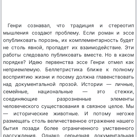
Генри сознавал, что традиция и стереотип
мышления создают проблему. Если роман и эссе
опубликовать порознь, их комплементарность будет
не столь явной, пропадет их взаимодействие. Эти
работы следовало публиковать вместе. Но в каком
порядке? Идею первенства эссе Генри отмел как
неприемлемую. Беллетристика ближе к полному
восприятию жизни и посему должна главенствовать
над документальной прозой. Истории — личные,
семейные, национальные — это стежки,
соединяющие разрозненные элементы
человеческого существования в связное целое. Мы
— исторические животные. И потому негоже
размещать столь величественное отражение нашего
бытия позади более ограниченного умственного
рассуждения. Однако серьезная документальная