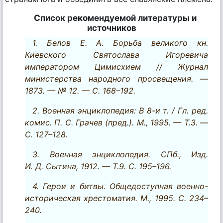
Список рекомендуемой литературы и
источников
1. Белов Е. А. Борьба великого кн.
Киевского Святослава Игоревича
императором Цимисхием // Журнал
министерства народного просвещения. —
1873. — № 12. — С. 168–192.
2. Военная энциклопедия: В 8-и т. / Гл. ред.
комис. П. С. Грачев (пред.). М., 1995. — Т.З. —
С. 127–128.
3. Военная энциклопедия. СПб., Изд.
И. Д. Сытина, 1912. — Т.9. С. 195–196.
4. Герои и битвы. Общедоступная военно-
историческая хрестоматия. М., 1995. С. 234–
240.