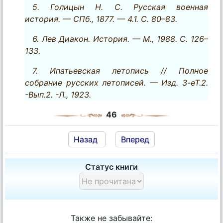
5. Голицын Н. С. Русская военная
история. — СПб., 1877. — 4.1. С. 80–83.
6. Лев Диакон. История. — М., 1988. С. 126–
133.
7. Ипатьевская летопись // Полное
собрание русских летописей. — Изд. З-еТ.2.
-Вып.2. -Л., 1923.
46
Назад
Вперед
Статус книги
Также не забывайте: