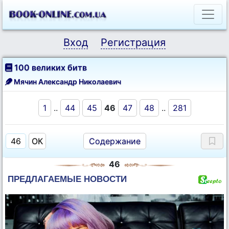
Вход
Регистрация
100 великих битв
Мячин Александр Николаевич
1
..
44
45
46
47
48
..
281
Содержание
46