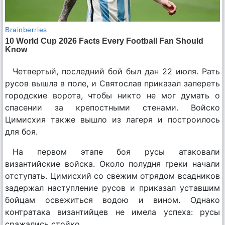
Четвертый, последний бой был дан 22 июля. Рать
русов вышла в поле, и Святослав приказал запереть
городские ворота, чтобы никто не мог думать о
спасении за крепостными стенами. Войско
Цимисхия также вышло из лагеря и построилось
для боя.
На первом этапе боя русы атаковали
византийские войска. Около полудня греки начали
отступать. Цимисхий со свежим отрядом всадников
задержал наступление русов и приказал уставшим
бойцам освежиться водою и вином. Однако
контратака византийцев не имела успеха: русы
сражались стойко.