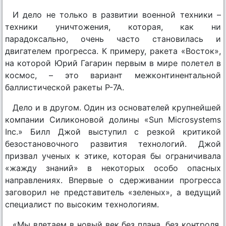
И дело не только в развитии военной техники –
техники уничтожения, которая, как ни
парадоксально, очень часто становилась и
двигателем прогресса. К примеру, ракета «Восток»,
на которой Юрий Гагарин первым в мире полетел в
космос, – это вариант межконтинентальной
баллистической ракеты Р-7А.
Дело и в другом. Один из основателей крупнейшей
компании Силиконовой долины «Sun Microsystems
Inc.» Билл Джой выступил с резкой критикой
безостановочного развития технологий. Джой
призвал ученых к этике, которая бы ограничивала
«жажду знаний» в некоторых особо опасных
направлениях. Впервые о сдерживании прогресса
заговорил не представитель «зеленых», а ведущий
специалист по высоким технологиям.
«Мы влетаем в новый век без плана, без контроля,