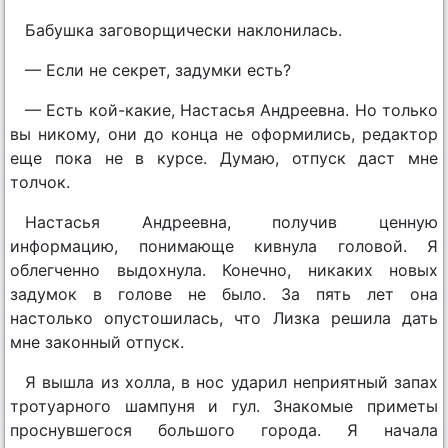
Бабушка заговорщически наклонилась.
— Если не секрет, задумки есть?
— Есть кой-какие, Настасья Андреевна. Но только
вы никому, они до конца не оформились, редактор
еще пока не в курсе. Думаю, отпуск даст мне
толчок.
Настасья Андреевна, получив ценную
информацию, понимающе кивнула головой. Я
облегченно выдохнула. Конечно, никаких новых
задумок в голове не было. За пять лет она
настолько опустошилась, что Лизка решила дать
мне законный отпуск.
Я вышла из холла, в нос ударил неприятный запах
тротуарного шампуня и гул. Знакомые приметы
проснувшегося большого города. Я начала