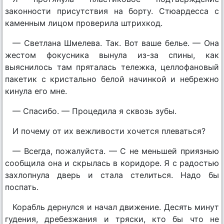
законности присутствия на борту. Стюардесса с
каменным лицом проверила штрихкод.
— Светлана Шмелева. Так. Вот ваше белье. — Она
жестом фокусника вынула из-за спины, как
выяснилось там пряталась тележка, целлофановый
пакетик с кристально белой начинкой и небрежно
кинула его мне.
— Спасибо. — Процедила я сквозь зубы.
И почему от их вежливости хочется плеваться?
— Всегда, пожалуйста. — С не меньшей приязнью
сообщила она и скрылась в коридоре. Я с радостью
захлопнула дверь и стала стелиться. Надо бы
поспать.
Корабль дернулся и начал движение. Десять минут
гудения, дребезжания и тряски, кто бы что не