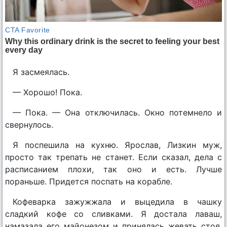
Я засмеялась.
— Хорошо! Пока.
— Пока. — Она отключилась. Окно потемнело и
свернулось.
Я поспешила на кухню. Ярослав, Лизкин муж,
просто так трепать не станет. Если сказал, дела с
расписанием плохи, так оно и есть. Лучше
пораньше. Придется поспать на корабле.
Кофеварка зажужжала и выцедила в чашку
сладкий кофе со сливками. Я достала лаваш,
намазала его майонезом и принялась жевать стоя,