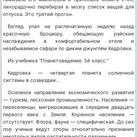
лихорадочно перебирая в мозгу список вещей для
отпуска. Это третий прогон.
Взгляд упал на распечатанную неделю назад
красочную брошюру, обещающую райские
наслаждения в комфортабельном отеле и
незабываемое сафари по диким джунглям Кедровки.
Из учебника "Планетоведение. 5й класс."
Кедровка — четвертая планета солнечной
системы в созвездии…
Основное направление экономического развития
— туризм, лесхозная промышленность. Население —
переселенцы, мигрировавшие в середине двадцать
первого века с Земли. Коренное население —
отсутствует. Флора, фауна — специфическая. До сих
пор ученые ведут споры относительно признания
некоторых видов растительности разумными…