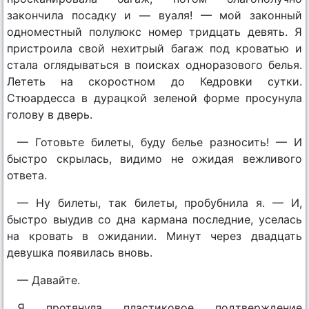
закончила посадку и — вуаля! — мой законный
одноместный полулюкс номер тридцать девять. Я
пристроила свой нехитрый багаж под кроватью и
стала оглядываться в поисках одноразового белья.
Лететь на скоростном до Кедровки сутки.
Стюардесса в дурацкой зеленой форме просунула
голову в дверь.
— Готовьте билеты, буду белье разносить! — И
быстро скрылась, видимо не ожидая вежливого
ответа.
— Ну билеты, так билеты, пробубнила я. — И,
быстро выудив со дна кармана последние, уселась
на кровать в ожидании. Минут через двадцать
девушка появилась вновь.
— Давайте.
Я протянула пластиковое подтверждение