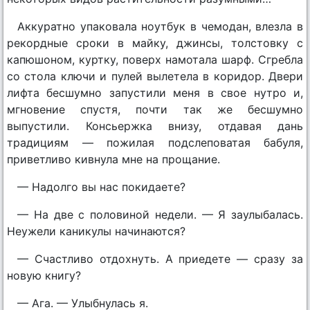
Аккуратно упаковала ноутбук в чемодан, влезла в
рекордные сроки в майку, джинсы, толстовку с
капюшоном, куртку, поверх намотала шарф. Сгребла
со стола ключи и пулей вылетела в коридор. Двери
лифта бесшумно запустили меня в свое нутро и,
мгновение спустя, почти так же бесшумно
выпустили. Консьержка внизу, отдавая дань
традициям — пожилая подслеповатая бабуля,
приветливо кивнула мне на прощание.
— Надолго вы нас покидаете?
— На две с половиной недели. — Я заулыбалась.
Неужели каникулы начинаются?
— Счастливо отдохнуть. А приедете — сразу за
новую книгу?
— Ага. — Улыбнулась я.