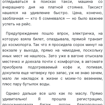
оглядываться в поисках такси, машина со
вчерашнего дня на платной стоянке. Таксист
нашелся на удивление быстро. Цена, конечно,
заоблачная — кто б сомневался — но было важнее
успеть на рейс.
Предупреждение пошло впрок, электричка, на
которую взяла билет, опаздывала, прямой транзит
до космопорта. Так что я просидела сорок минут на
вокзале у выхода, прямо на чемодане, поскольку
иных мест не нашлось. Зато уже в вагоне отыскала
местечко и доехала почти с комфортом, в автомате
приобрела подогреваемый кофе и, попивая,
докупила еще четверку про запас, уж не знаю зачем,
мало ли накладок в жизни с моим-то везением,
плюс пару бутылок воды.
Однако дальше все шло как по маслу. Прямо
удивительно! Я прошла регистрацию,
просканировала багаж, потом благополучно