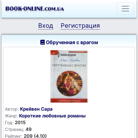
Вход
Регистрация
Обрученная с врагом
Крейвен Сара
Автор:
Короткие любовные романы
Жанр:
2015
Год:
49
Страниц:
209 (4.10)
Рейтинг: