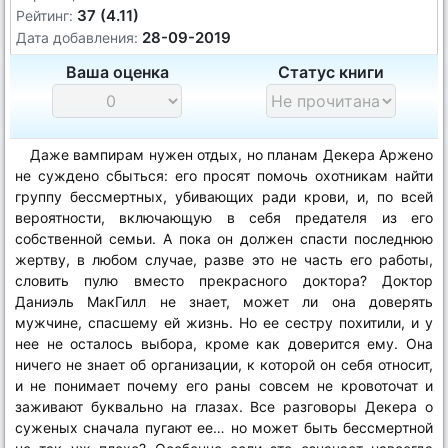
37 (4.11)
Рейтинг:
28-09-2019
Дата добавления:
Ваша оценка
Статус книги
Даже вампирам нужен отдых, но планам Декера Аржено
не суждено сбыться: его просят помочь охотникам найти
группу бессмертных, убивающих ради крови, и, по всей
вероятности, включающую в себя предателя из его
собственной семьи. А пока он должен спасти последнюю
жертву, в любом случае, разве это не часть его работы,
словить пулю вместо прекрасного доктора? Доктор
Даниэль МакГилл не знает, может ли она доверять
мужчине, спасшему ей жизнь. Но ее сестру похитили, и у
нее не осталось выбора, кроме как доверится ему. Она
ничего не знает об организации, к которой он себя относит,
и не понимает почему его раны совсем не кровоточат и
заживают буквально на глазах. Все разговоры Декера о
суженых сначала пугают ее… но может быть бессмертной