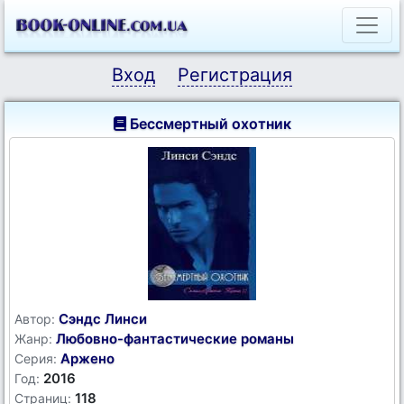
Вход
Регистрация
Бессмертный охотник
Сэндс Линси
Автор:
Любовно-фантастические романы
Жанр:
Аржено
Серия:
2016
Год:
118
Страниц: