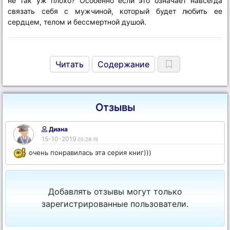
не так уж плохо? Особенно если это означает навсегда
связать себя с мужчиной, который будет любить ее
сердцем, телом и бессмертной душой.
Читать
Содержание
Отзывы
Диана
15-10-2019
05:28:19
очень понравилась эта серия книг)))
Добавлять отзывы могут только
зарегистрированные пользователи.