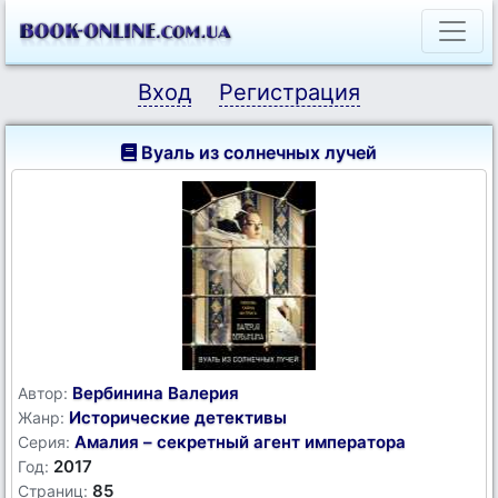
Вход
Регистрация
Вуаль из солнечных лучей
Вербинина Валерия
Автор:
Исторические детективы
Жанр:
Амалия – секретный агент императора
Серия:
2017
Год:
85
Страниц: