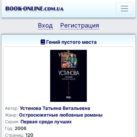
Вход
Регистрация
Гений пустого места
Устинова Татьяна Витальевна
Автор:
Остросюжетные любовные романы
Жанр:
Первая среди лучших
Серия:
2006
Год:
120
Страниц: