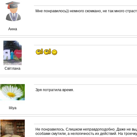
Мне понравилось)) немного скомкано, не так много страс
Анна
Світлана
Зря потратила время.
liliya
Не понравилось. Слишком неправдоподобно. Даже не вы
особами смутили, а нелогичность их действий. На троечку