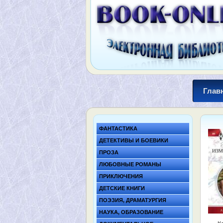
Глав
ФАНТАСТИКА
ДЕТЕКТИВЫ И БОЕВИКИ
ПРОЗА
ЛЮБОВНЫЕ РОМАНЫ
ПРИКЛЮЧЕНИЯ
ДЕТСКИЕ КНИГИ
ПОЭЗИЯ, ДРАМАТУРГИЯ
НАУКА, ОБРАЗОВАНИЕ