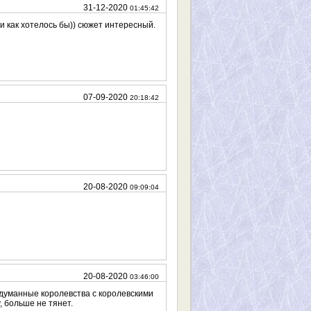
31-12-2020
01:45:42
ти как хотелось бы)) сюжет интересный.
07-09-2020
20:18:42
20-08-2020
09:09:04
20-08-2020
03:46:00
думанные королевства с королевскими
, больше не тянет.