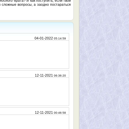
носного брата? И как поступить, если твой
и сложные вопросы, а заодно постараться
04-01-2022
05:14:59
12-11-2021
06:36:20
12-11-2021
00:46:58