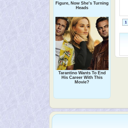
Figure, Now She's Turning
Heads
1
Tarantino Wants To End
His Career With This
Movie?