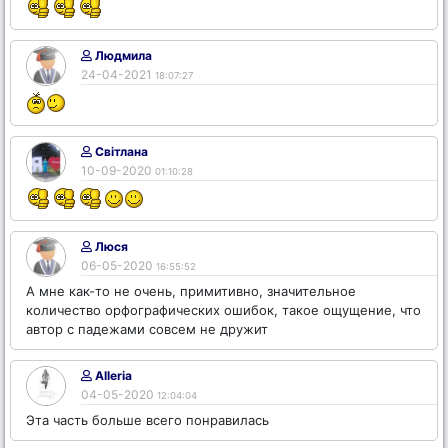
Людмила
24-04-2021
18:07:27
Світлана
10-09-2020
01:10:28
Люся
06-05-2020
16:55:52
А мне как-то не очень, примитивно, значительное
количество орфографических ошибок, такое ощущение, что
автор с падежами совсем не дружит
Alleria
04-05-2020
12:04:04
Эта часть больше всего понравилась