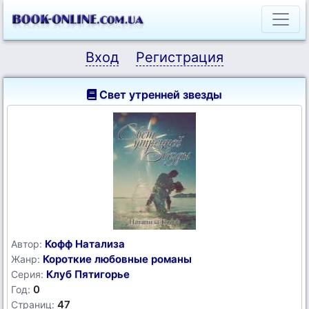
Вход
Регистрация
Свет утренней звезды
Кофф Натализа
Автор:
Короткие любовные романы
Жанр:
Клуб Пятигорье
Серия:
0
Год:
47
Страниц: