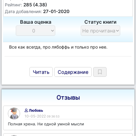
285 (4.38)
Рейтинг:
27-01-2020
Дата добавления:
Ваша оценка
Статус книги
Все как всегда, про лябоффь и только про нее.
Читать
Содержание
Отзывы
Любовь
10-05-2022
09:36:53
Полная хрена. Ни одной умной мысли