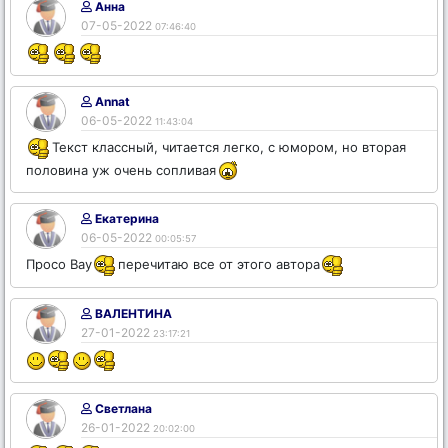
Анна
07-05-2022
07:46:40
Annat
06-05-2022
11:43:04
Текст классный, читается легко, с юмором, но вторая
половина уж очень сопливая
Екатерина
06-05-2022
00:05:57
Просо Вау
перечитаю все от этого автора
ВАЛЕНТИНА
27-01-2022
23:17:21
Светлана
26-01-2022
20:02:00