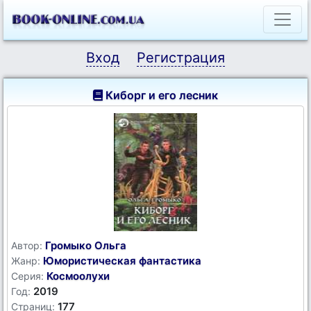
Вход
Регистрация
Киборг и его лесник
Громыко Ольга
Автор:
Юмористическая фантастика
Жанр:
Космоолухи
Серия:
2019
Год:
177
Страниц: