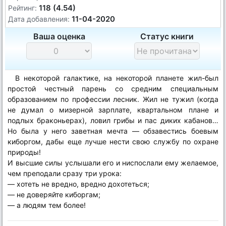
118 (4.54)
Рейтинг:
11-04-2020
Дата добавления:
Ваша оценка
Статус книги
В некоторой галактике, на некоторой планете жил-был
простой честный парень со средним специальным
образованием по профессии лесник. Жил не тужил (когда
не думал о мизерной зарплате, квартальном плане и
подлых браконьерах), ловил грибы и пас диких кабанов…
Но была у него заветная мечта — обзавестись боевым
киборгом, дабы еще лучше нести свою службу по охране
природы!
И высшие силы услышали его и ниспослали ему желаемое,
чем преподали сразу три урока:
— хотеть не вредно, вредно дохотеться;
— не доверяйте киборгам;
— а людям тем более!