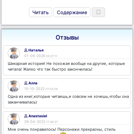
Читать
Содержание
Отзывы
Наталья
01-06-2026
05:07:11
Шикарная история! Не похожая вообще на другие, которые
читала! Жалко что так быстро закончилась!
Алла
15-10-2022
07:54:09
Одна из книг,которые читаешь,и совсем не хочешь,чтобы она
заканчивалась)
Anastasiel
28-04-2022
17:39:37
Мне очень понравилось! Персонажи прекрасны, стиль