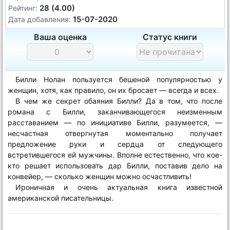
28 (4.00)
Рейтинг:
15-07-2020
Дата добавления:
Ваша оценка
Статус книги
Билли Нолан пользуется бешеной популярностью у
женщин, хотя, как правило, он их бросает — всегда и всех.
В чем же секрет обаяния Билли? Да в том, что после
романа с Билли, заканчивающегося неизменным
расставанием — по инициативе Билли, разумеется, —
несчастная отвергнутая моментально получает
предложение руки и сердца от следующего
встретившегося ей мужчины. Вполне естественно, что кое-
кто решает использовать дар Билли, поставив дело на
конвейер, — сколько женщин можно осчастливить!
Ироничная и очень актуальная книга известной
американской писательницы.