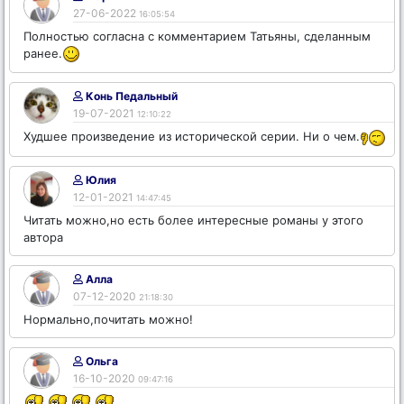
27-06-2022
16:05:54
Полностью согласна с комментарием Татьяны, сделанным
ранее.
Конь Педальный
19-07-2021
12:10:22
Худшее произведение из исторической серии. Ни о чем.
Юлия
12-01-2021
14:47:45
Читать можно,но есть более интересные романы у этого
автора
Алла
07-12-2020
21:18:30
Нормально,почитать можно!
Ольга
16-10-2020
09:47:16