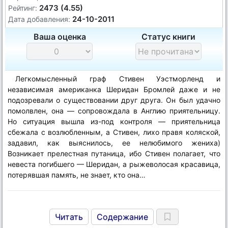
2473 (4.55)
Рейтинг:
24-10-2011
Дата добавления:
Ваша оценка
Статус книги
Легкомысленный граф Стивен Уэстморленд и
независимая американка Шеридан Бромлей даже и не
подозревали о существовании друг друга. Он был удачно
помолвлен, она — сопровождала в Англию приятельницу.
Но ситуация вышла из-под контроля — приятельница
сбежала с возлюбленным, а Стивен, лихо правя коляской,
задавил, как выяснилось, ее нелюбимого жениха)
Возникает прелестная путаница, ибо Стивен полагает, что
невеста погибшего — Шеридан, а рыжеволосая красавица,
потерявшая память, не знает, кто она…
Читать
Содержание