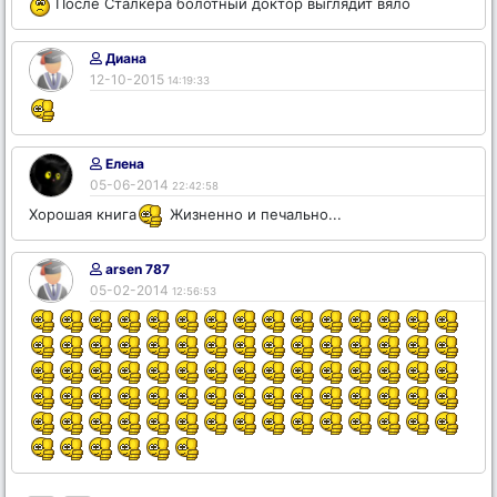
После Сталкера болотный доктор выглядит вяло
Диана
12-10-2015
14:19:33
Елена
05-06-2014
22:42:58
Хорошая книга
Жизненно и печально...
arsen 787
05-02-2014
12:56:53