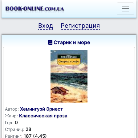
Вход
Регистрация
Старик и море
Хемингуэй Эрнест
Автор:
Классическая проза
Жанр:
0
Год:
28
Страниц:
187 (4.45)
Рейтинг: